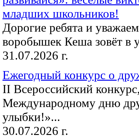
младших школьников!
Дорогие ребята и уважае
воробышек Кеша зовёт в у
31.07.2026 г.
Ежегодный конкурс о друж
II Всероссийский конкур
Международному дню дру
улыбки!»...
30.07.2026 г.