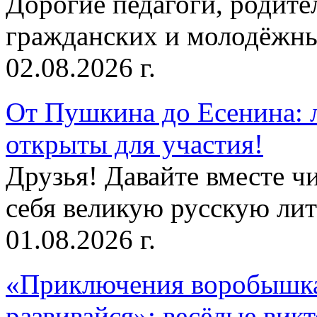
Дорогие педагоги, родит
гражданских и молодёжны
02.08.2026 г.
От Пушкина до Есенина: 
открыты для участия!
Друзья! Давайте вместе чи
себя великую русскую лите
01.08.2026 г.
«Приключения воробышка
развивайся»: весёлые вик