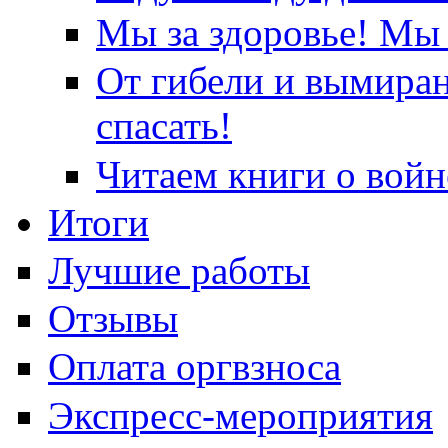
Мы за здоровье! Мы 
От гибели и вымира
спасать!
Читаем книги о войн
Итоги
Лучшие работы
Отзывы
Оплата оргвзноса
Экспресс-мероприятия