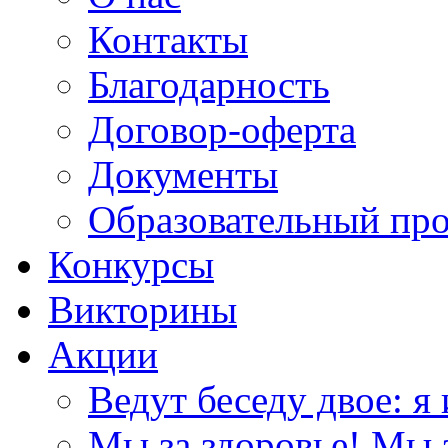
Контакты
Благодарность
Договор-оферта
Документы
Образовательный пр
Конкурсы
Викторины
Акции
Ведут беседу двое: я 
Мы за здоровье! Мы з