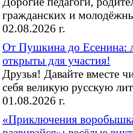
Дорогие педагоги, родит
гражданских и молодёжны
02.08.2026 г.
От Пушкина до Есенина: 
открыты для участия!
Друзья! Давайте вместе чи
себя великую русскую лите
01.08.2026 г.
«Приключения воробышка
развивайся»: весёлые вик