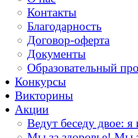
Контакты
Благодарность
Договор-оферта
Документы
Образовательный пр
Конкурсы
Викторины
Акции
Ведут беседу двое: я 
Мы за здоровье! Мы з