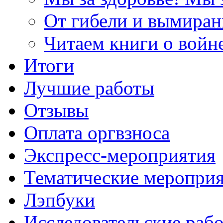
От гибели и вымиран
Читаем книги о войн
Итоги
Лучшие работы
Отзывы
Оплата оргвзноса
Экспресс-мероприятия
Тематические меропри
Лэпбуки
Исследовательские раб