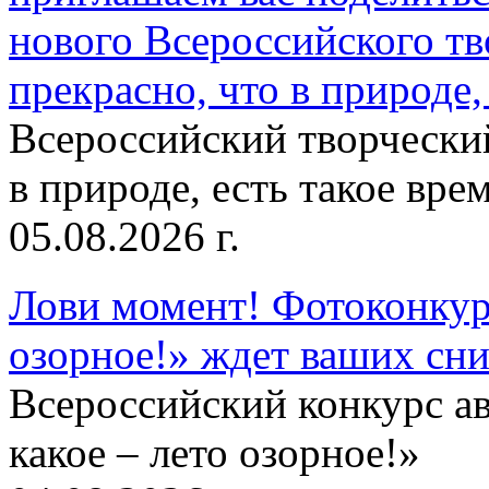
нового Всероссийского тв
прекрасно, что в природе, 
Всероссийский творческий
в природе, есть такое врем
05.08.2026 г.
Лови момент! Фотоконкурс
озорное!» ждет ваших сн
Всероссийский конкурс а
какое – лето озорное!»