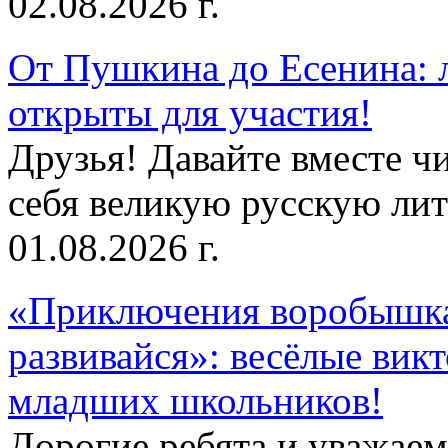
02.08.2026 г.
От Пушкина до Есенина: 
открыты для участия!
Друзья! Давайте вместе чи
себя великую русскую лите
01.08.2026 г.
«Приключения воробышка
развивайся»: весёлые вик
младших школьников!
Дорогие ребята и уважае