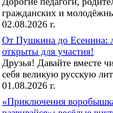
Дорогие педагоги, родит
гражданских и молодёжны
02.08.2026 г.
От Пушкина до Есенина: 
открыты для участия!
Друзья! Давайте вместе чи
себя великую русскую лите
01.08.2026 г.
«Приключения воробышка
развивайся»: весёлые вик