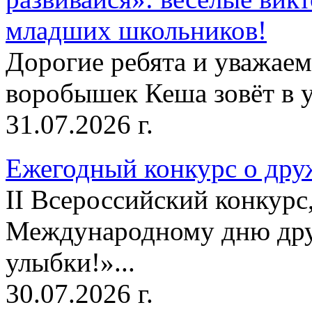
младших школьников!
Дорогие ребята и уважае
воробышек Кеша зовёт в у
31.07.2026 г.
Ежегодный конкурс о друж
II Всероссийский конкур
Международному дню дру
улыбки!»...
30.07.2026 г.