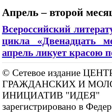
Апрель – второй меся
Всероссийский литерат
цикла «Двенадцать ме
апрель ликует красою п
© Сетевое издание ЦЕНТ
ГРАЖДАНСКИХ И МО
ИНИЦИАТИВ "ИДЕЯ"
зарегистрировано в Феде