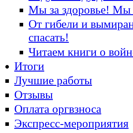
Мы за здоровье! Мы 
От гибели и вымира
спасать!
Читаем книги о войн
Итоги
Лучшие работы
Отзывы
Оплата оргвзноса
Экспресс-мероприятия