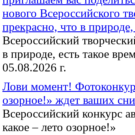
нового Всероссийского тв
прекрасно, что в природе, 
Всероссийский творческий
в природе, есть такое врем
05.08.2026 г.
Лови момент! Фотоконкурс
озорное!» ждет ваших сн
Всероссийский конкурс а
какое – лето озорное!»