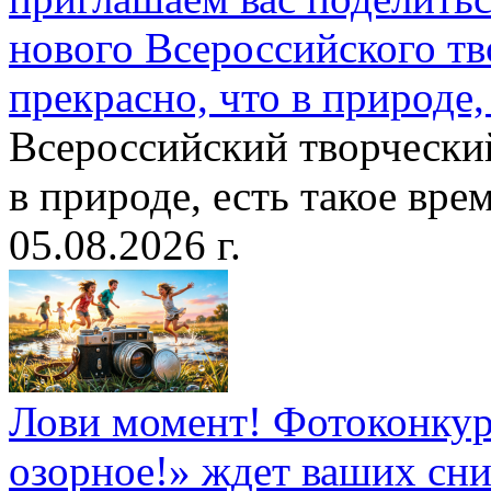
нового Всероссийского тв
прекрасно, что в природе, 
Всероссийский творческий
в природе, есть такое врем
05.08.2026 г.
Лови момент! Фотоконкурс
озорное!» ждет ваших сн