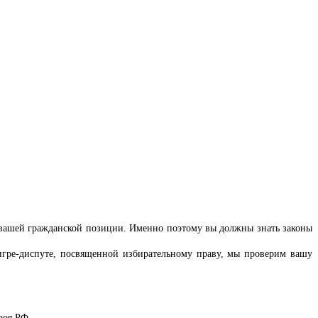
от вашей гражданской позиции. Именно поэтому вы должны знать законы
гре-диспуте, посвященной избирательному праву, мы проверим вашу
роя РФ.