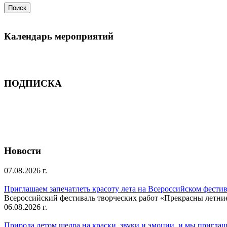
Календарь мероприятий
ПОДПИСКА
Новости
07.08.2026 г.
Приглашаем запечатлеть красоту лета на Всероссийском фести
Всероссийский фестиваль творческих работ «Прекрасны летни
06.08.2026 г.
Природа летом щедра на краски, звуки и эмоции, и мы приглаша