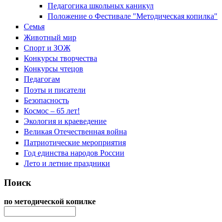
Педагогика школьных каникул
Положение о Фестивале "Методическая копилка"
Семья
Животный мир
Спорт и ЗОЖ
Конкурсы творчества
Конкурсы чтецов
Педагогам
Поэты и писатели
Безопасность
Космос – 65 лет!
Экология и краеведение
Великая Отечественная война
Патриотические мероприятия
Год единства народов России
Лето и летние праздники
Поиск
по методической копилке