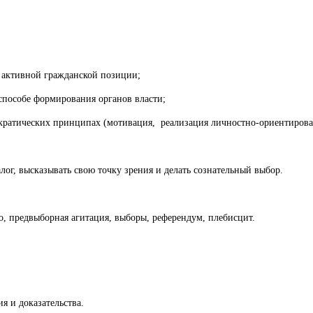
 активной гражданской позиции;
способе формирования органов власти;
кратических принципах (мотивация, реализация личностно-ориентирова
ог, высказывать свою точку зрения и делать сознательный выбор.
о, предвыборная агитация, выборы, референдум, плебисцит.
я и доказательства.