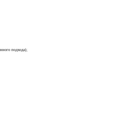
нного подхода);