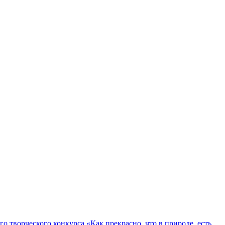
о творческого конкурса «Как прекрасно, что в природе, есть