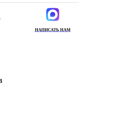
.
НАПИСАТЬ НАМ
ИХ
Х
В