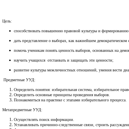
Цель:
способствовать повышению правовой культуры и формированию
дать представление о выборах, как важнейшем демократическом 
помочь ученикам понять ценность выборов, основанных на демо
научить учащихся отстаивать и защищать эти ценности;
развитие культуры межличностных отношений, умения вести диал
Предметные УУД:
Определить понятия: избирательная система, избирательное прав
Определить основные принципы проведения выборов.
Познакомиться на практике с этапами избирательного процесса.
Метапредметные УУД:
Осуществлять поиск информации.
Устанавливать причинно-следственные связи, строить рассуждени