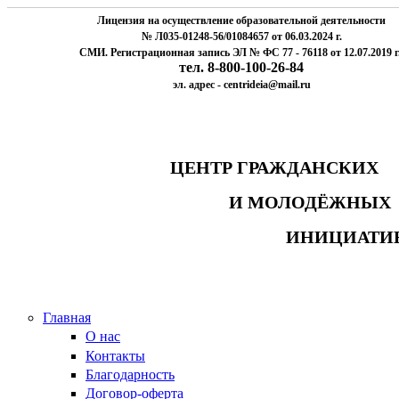
Лицензия на осуществление образовательной деятельности
№ Л035-01248-56/01084657 от 06.03.2024 г.
СМИ. Регистрационная запись ЭЛ № ФС 77 - 76118 от 12.07.2019 г
тел. 8-800-100-26-84
эл. адрес - centrideia@mail.ru
ЦЕНТР ГРАЖДАНСК
И МОЛОДЁЖНЫ
ИНИЦИАТИ
Главная
О нас
Контакты
Благодарность
Договор-оферта