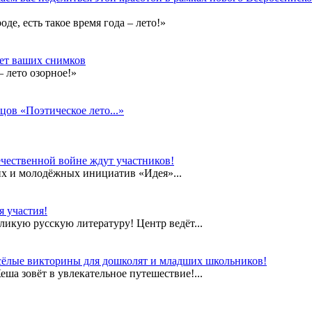
е, есть такое время года – лето!»
дет ваших снимков
 лето озорное!»
цов «Поэтическое лето...»
чественной войне ждут участников!
их и молодёжных инициатив «Идея»...
 участия!
еликую русскую литературу! Центр ведёт...
сёлые викторины для дошколят и младших школьников!
а зовёт в увлекательное путешествие!...