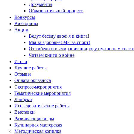
Документы
Образовательный процесс
Конкурсы
Викторины
Акции
Ведут беседу двое: я и книга!
Мы за здоровье! Мы за спорт!
От гибели и вымирания природу нужно нам спасат
Читаем книги о войне
Итоги
Лучшие работы
Отзывы
Оплата оргвзноса
Экспресс-мероприятия
Тематические мероприятия
Лэпбуки
Исследовательские работы
Выставки
Развивающие игры
Кулинарная мастерская
Методическая копилка