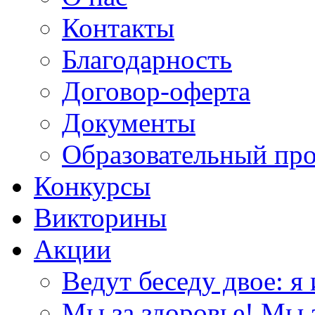
Контакты
Благодарность
Договор-оферта
Документы
Образовательный пр
Конкурсы
Викторины
Акции
Ведут беседу двое: я 
Мы за здоровье! Мы з