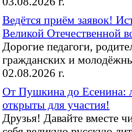
03.08.2026 г.
Ведётся приём заявок! Ис
Великой Отечественной в
Дорогие педагоги, родит
гражданских и молодёжны
02.08.2026 г.
От Пушкина до Есенина: 
открыты для участия!
Друзья! Давайте вместе чи
себя великую русскую лите