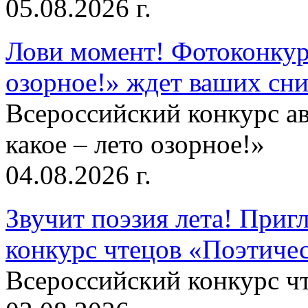
05.08.2026 г.
Лови момент! Фотоконкурс
озорное!» ждет ваших сн
Всероссийский конкурс а
какое – лето озорное!»
04.08.2026 г.
Звучит поэзия лета! Приг
конкурс чтецов «Поэтическ
Всероссийский конкурс чт