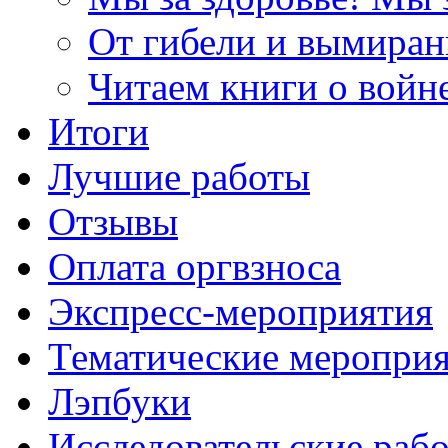
От гибели и вымиран
Читаем книги о войн
Итоги
Лучшие работы
Отзывы
Оплата оргвзноса
Экспресс-мероприятия
Тематические меропри
Лэпбуки
Исследовательские раб