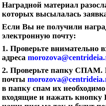
Наградной материал разосла
которых высылалась заявка​
Если Вы не получили награ
электронную почту:
1. Проверьте внимательно 
адреса
morozova@centrideia
2. Проверьте папку СПАМ. 
почты
morozova@centrideia.
в папку спам их необходимо
входящие и нажать кнопку