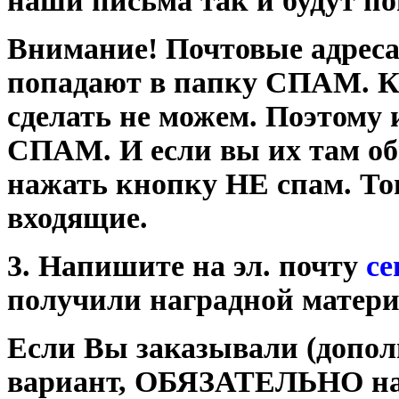
наши письма так и будут по
Внимание! Почтовые адрес
попадают в папку СПАМ. К 
сделать не можем. Поэтому
СПАМ. И если вы их там о
нажать кнопку НЕ спам. Тог
входящие.
3. Напишите на эл. почту
ce
получили наградной матери
Если Вы заказывали (допол
вариант, ОБЯЗАТЕЛЬНО на