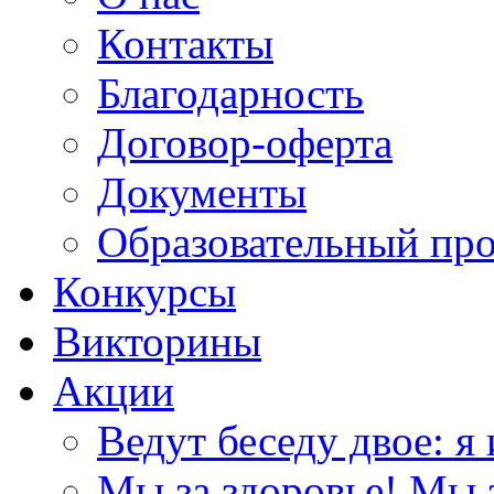
Контакты
Благодарность
Договор-оферта
Документы
Образовательный пр
Конкурсы
Викторины
Акции
Ведут беседу двое: я 
Мы за здоровье! Мы з