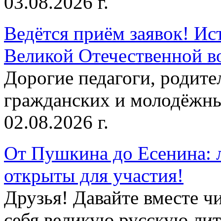
03.08.2026 г.
Ведётся приём заявок! Ис
Великой Отечественной в
Дорогие педагоги, родит
гражданских и молодёжны
02.08.2026 г.
От Пушкина до Есенина: 
открыты для участия!
Друзья! Давайте вместе чи
себя великую русскую лите