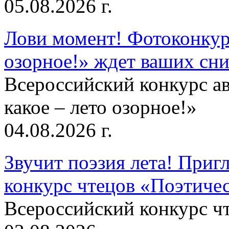
05.08.2026 г.
Лови момент! Фотоконкурс
озорное!» ждет ваших сн
Всероссийский конкурс а
какое – лето озорное!»
04.08.2026 г.
Звучит поэзия лета! Приг
конкурс чтецов «Поэтическ
Всероссийский конкурс чт