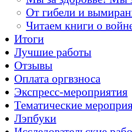
От гибели и вымиран
Читаем книги о войн
Итоги
Лучшие работы
Отзывы
Оплата оргвзноса
Экспресс-мероприятия
Тематические меропри
Лэпбуки
Исследовательские раб