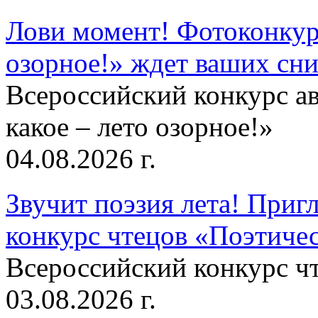
Лови момент! Фотоконкурс
озорное!» ждет ваших сн
Всероссийский конкурс а
какое – лето озорное!»
04.08.2026 г.
Звучит поэзия лета! Приг
конкурс чтецов «Поэтическ
Всероссийский конкурс чт
03.08.2026 г.