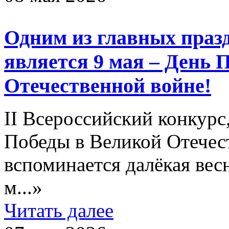
Одним из главных праз
является 9 мая – День 
Отечественной войне!
II Всероссийский конкур
Победы в Великой Отечес
вспоминается далёкая вес
м...»
Читать далее