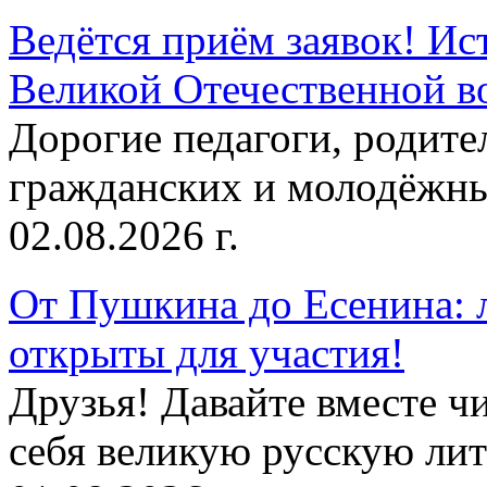
Ведётся приём заявок! Ис
Великой Отечественной в
Дорогие педагоги, родит
гражданских и молодёжны
02.08.2026 г.
От Пушкина до Есенина: 
открыты для участия!
Друзья! Давайте вместе чи
себя великую русскую лите