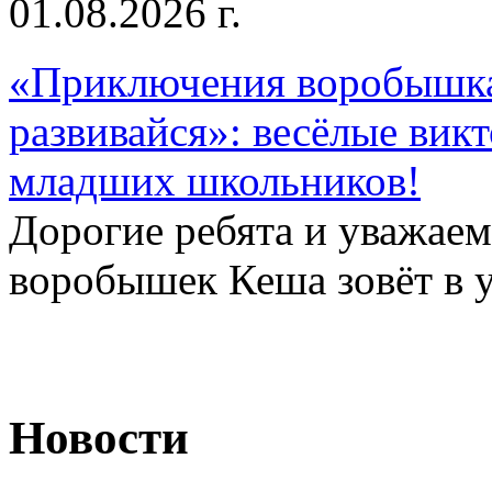
01.08.2026 г.
«Приключения воробышка
развивайся»: весёлые вик
младших школьников!
Дорогие ребята и уважае
воробышек Кеша зовёт в у
Новости