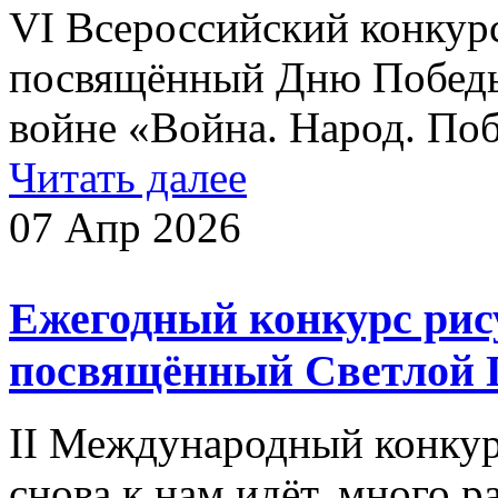
VI Всероссийский конкурс
посвящённый Дню Победы
войне «Война. Народ. Поб
Читать далее
07 Апр 2026
Ежегодный конкурс рису
посвящённый Светлой 
II Международный конкур
снова к нам идёт, много р