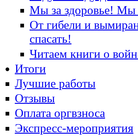
Мы за здоровье! Мы 
От гибели и вымира
спасать!
Читаем книги о войн
Итоги
Лучшие работы
Отзывы
Оплата оргвзноса
Экспресс-мероприятия