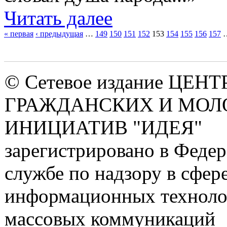
Читать далее
« первая
‹ предыдущая
…
149
150
151
152
153
154
155
156
157
Страницы
© Сетевое издание ЦЕНТ
ГРАЖДАНСКИХ И МО
ИНИЦИАТИВ "ИДЕЯ"
зарегистрировано в Феде
службе по надзору в сфере
информационных техноло
массовых коммуникаций