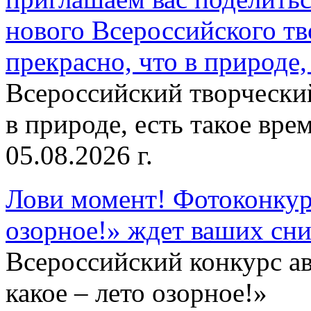
нового Всероссийского тв
прекрасно, что в природе, 
Всероссийский творческий
в природе, есть такое врем
05.08.2026 г.
Лови момент! Фотоконкурс
озорное!» ждет ваших сн
Всероссийский конкурс а
какое – лето озорное!»