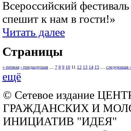
Всероссийский фестиваль
спешит к нам в гости!»
Читать далее
Страницы
« первая
‹ предыдущая
…
7
8
9
10
11
12
13
14
15
…
следующая ›
ещё
© Сетевое издание ЦЕНТ
ГРАЖДАНСКИХ И МО
ИНИЦИАТИВ "ИДЕЯ"