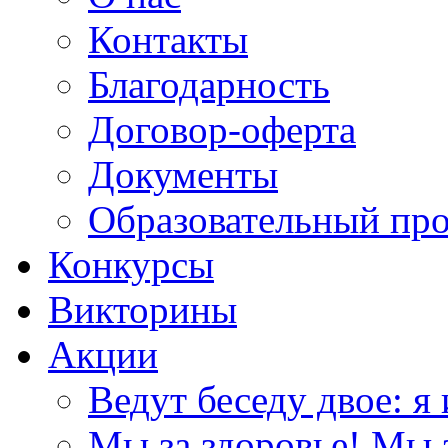
Контакты
Благодарность
Договор-оферта
Документы
Образовательный пр
Конкурсы
Викторины
Акции
Ведут беседу двое: я 
Мы за здоровье! Мы з