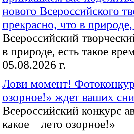
нового Всероссийского тв
прекрасно, что в природе, 
Всероссийский творческий
в природе, есть такое врем
05.08.2026 г.
Лови момент! Фотоконкурс
озорное!» ждет ваших сн
Всероссийский конкурс а
какое – лето озорное!»