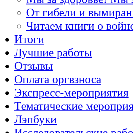
От гибели и вымиран
Читаем книги о войн
Итоги
Лучшие работы
Отзывы
Оплата оргвзноса
Экспресс-мероприятия
Тематические меропри
Лэпбуки
Исследовательские раб