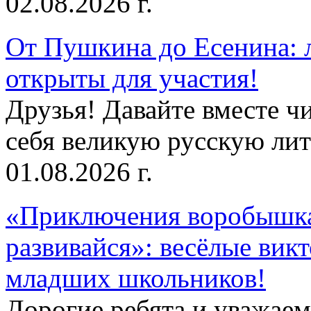
02.08.2026 г.
От Пушкина до Есенина: 
открыты для участия!
Друзья! Давайте вместе чи
себя великую русскую лите
01.08.2026 г.
«Приключения воробышка
развивайся»: весёлые вик
младших школьников!
Дорогие ребята и уважае