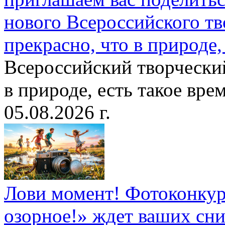
нового Всероссийского тв
прекрасно, что в природе, 
Всероссийский творческий
в природе, есть такое врем
05.08.2026 г.
Лови момент! Фотоконкурс
озорное!» ждет ваших сн