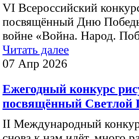
VI Всероссийский конкурс
посвящённый Дню Победы
войне «Война. Народ. Поб
Читать далее
07 Апр 2026
Ежегодный конкурс рису
посвящённый Светлой 
II Международный конкур
снова к нам идёт, много р