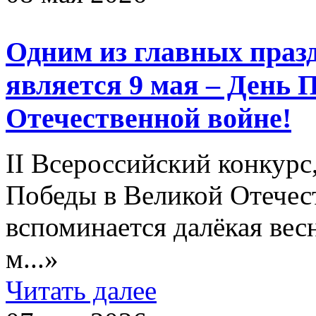
Одним из главных праз
является 9 мая – День 
Отечественной войне!
II Всероссийский конкур
Победы в Великой Отечес
вспоминается далёкая вес
м...»
Читать далее