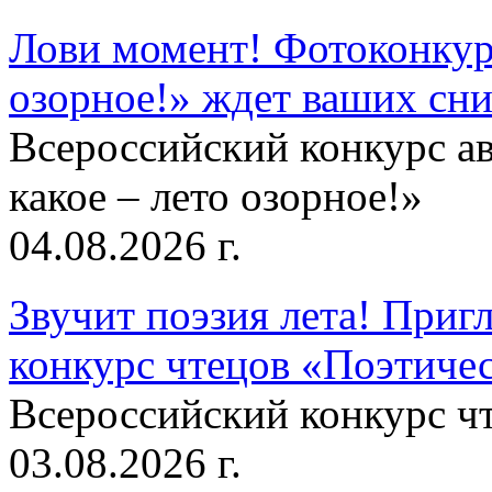
Лови момент! Фотоконкурс
озорное!» ждет ваших сн
Всероссийский конкурс а
какое – лето озорное!»
04.08.2026 г.
Звучит поэзия лета! Приг
конкурс чтецов «Поэтическ
Всероссийский конкурс чт
03.08.2026 г.