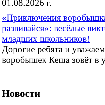
01.08.2026 г.
«Приключения воробышка
развивайся»: весёлые вик
младших школьников!
Дорогие ребята и уважае
воробышек Кеша зовёт в у
Новости