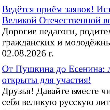
Ведётся приём заявок! Ис
Великой Отечественной в
Дорогие педагоги, родит
гражданских и молодёжны
02.08.2026 г.
От Пушкина до Есенина: 
открыты для участия!
Друзья! Давайте вместе чи
себя великую русскую лите