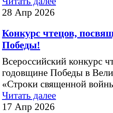
Читать далее
28 Апр 2026
Конкурс чтецов, посв
Победы!
Всероссийский конкурс ч
годовщине Победы в Вели
«Строки священной войны
Читать далее
17 Апр 2026