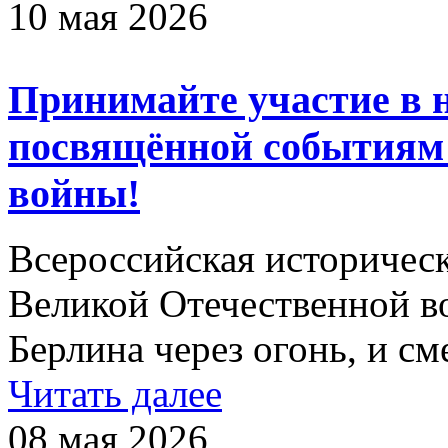
10 мая 2026
Принимайте участие в 
посвящённой событиям
войны!
Всероссийская историчес
Великой Отечественной в
Берлина через огонь, и сме
Читать далее
08 мая 2026