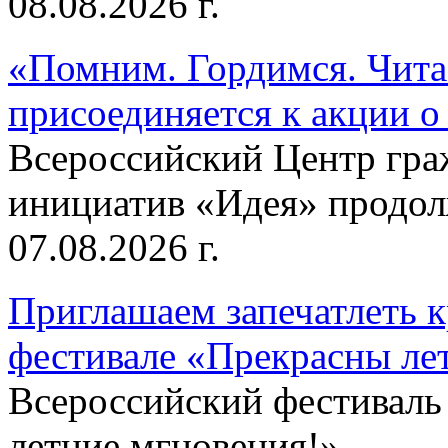
08.08.2026 г.
«Помним. Гордимся. Читае
присоединяется к акции о
Всероссийский Центр гр
инициатив «Идея» продолж
07.08.2026 г.
Приглашаем запечатлеть к
фестивале «Прекрасны ле
Всероссийский фестиваль
летние мгновения!»