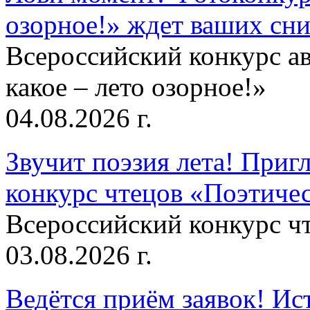
озорное!» ждет ваших сн
Всероссийский конкурс а
какое – лето озорное!»
04.08.2026 г.
Звучит поэзия лета! Приг
конкурс чтецов «Поэтическ
Всероссийский конкурс чт
03.08.2026 г.
Ведётся приём заявок! Ис