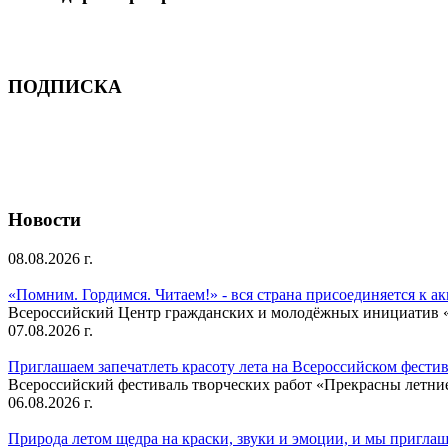
ПОДПИСКА
Новости
08.08.2026 г.
«Помним. Гордимся. Читаем!» - вся страна присоединяется к а
Всероссийский Центр гражданских и молодёжных инициатив «И
07.08.2026 г.
Приглашаем запечатлеть красоту лета на Всероссийском фести
Всероссийский фестиваль творческих работ «Прекрасны летни
06.08.2026 г.
Природа летом щедра на краски, звуки и эмоции, и мы приглаша