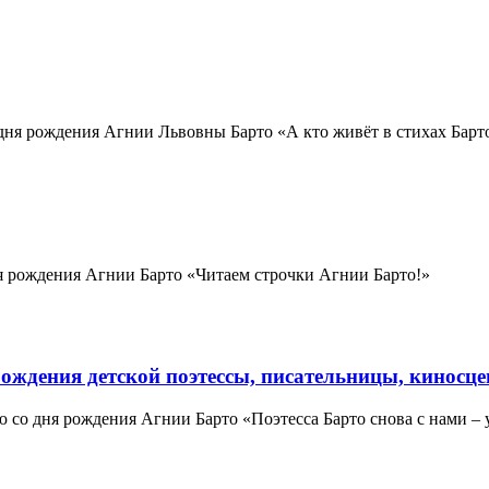
дня рождения Агнии Львовны Барто «А кто живёт в стихах Барт
я рождения Агнии Барто «Читаем строчки Агнии Барто!»
я рождения детской поэтессы, писательницы, кинос
со дня рождения Агнии Барто «Поэтесса Барто снова с нами – 