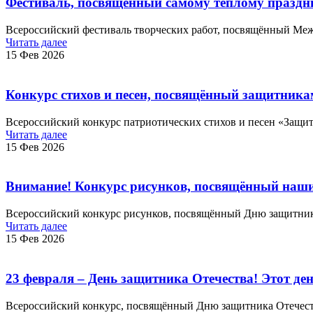
Фестиваль, посвящённый самому теплому праздни
Всероссийский фестиваль творческих работ, посвящённый Ме
Читать далее
15 Фев 2026
Конкурс стихов и песен, посвящённый защитника
Всероссийский конкурс патриотических стихов и песен «Защ
Читать далее
15 Фев 2026
Внимание! Конкурс рисунков, посвящённый наш
Всероссийский конкурс рисунков, посвящённый Дню защитника
Читать далее
15 Фев 2026
23 февраля – День защитника Отечества! Этот де
Всероссийский конкурс, посвящённый Дню защитника Отечеств