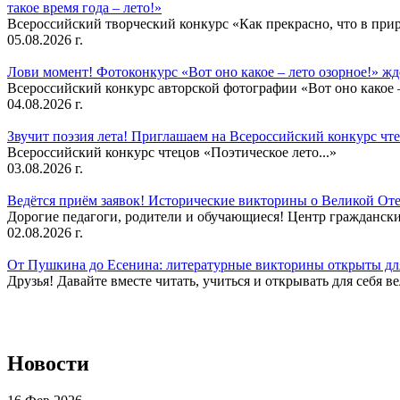
такое время года – лето!»
Всероссийский творческий конкурс «Как прекрасно, что в природ
05.08.2026 г.
Лови момент! Фотоконкурс «Вот оно какое – лето озорное!» ж
Всероссийский конкурс авторской фотографии «Вот оно какое –
04.08.2026 г.
Звучит поэзия лета! Приглашаем на Всероссийский конкурс чте
Всероссийский конкурс чтецов «Поэтическое лето...»
03.08.2026 г.
Ведётся приём заявок! Исторические викторины о Великой Оте
Дорогие педагоги, родители и обучающиеся! Центр гражданск
02.08.2026 г.
От Пушкина до Есенина: литературные викторины открыты для
Друзья! Давайте вместе читать, учиться и открывать для себя в
Новости