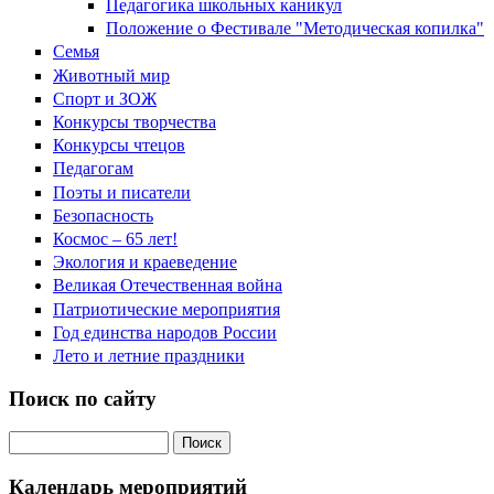
Педагогика школьных каникул
Положение о Фестивале "Методическая копилка"
Семья
Животный мир
Спорт и ЗОЖ
Конкурсы творчества
Конкурсы чтецов
Педагогам
Поэты и писатели
Безопасность
Космос – 65 лет!
Экология и краеведение
Великая Отечественная война
Патриотические мероприятия
Год единства народов России
Лето и летние праздники
Поиск по сайту
Поиск на сайте
Календарь мероприятий