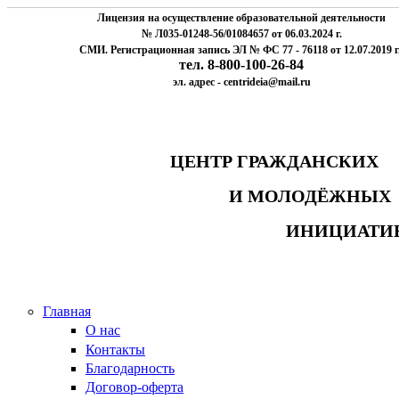
Лицензия на осуществление образовательной деятельности
№ Л035-01248-56/01084657 от 06.03.2024 г.
СМИ. Регистрационная запись ЭЛ № ФС 77 - 76118 от 12.07.2019 г
тел. 8-800-100-26-84
эл. адрес - centrideia@mail.ru
ЦЕНТР ГРАЖДАНСК
И МОЛОДЁЖНЫ
ИНИЦИАТИ
Главная
О нас
Контакты
Благодарность
Договор-оферта