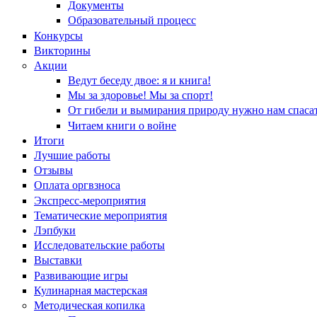
Документы
Образовательный процесс
Конкурсы
Викторины
Акции
Ведут беседу двое: я и книга!
Мы за здоровье! Мы за спорт!
От гибели и вымирания природу нужно нам спасат
Читаем книги о войне
Итоги
Лучшие работы
Отзывы
Оплата оргвзноса
Экспресс-мероприятия
Тематические мероприятия
Лэпбуки
Исследовательские работы
Выставки
Развивающие игры
Кулинарная мастерская
Методическая копилка