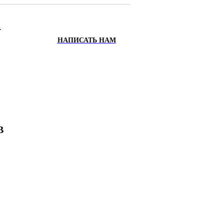
.
НАПИСАТЬ НАМ
ИХ
Х
В