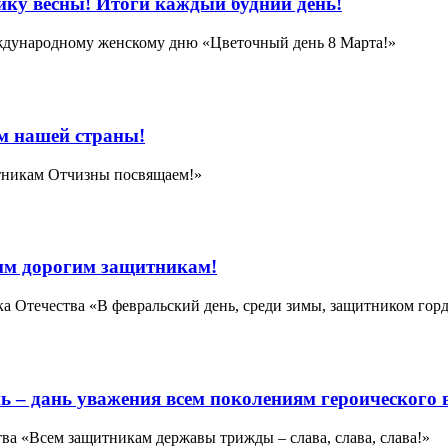
ку весны! Итоги каждый будний день!
ждународному женскому дню «Цветочный день 8 Марта!»
м нашей страны!
итникам Отчизны посвящаем!»
им дорогим защитникам!
 Отечества «В февральский день, среди зимы, защитником гор
нь – дань уважения всем поколениям героического
а «Всем защитникам державы трижды – слава, слава, слава!»