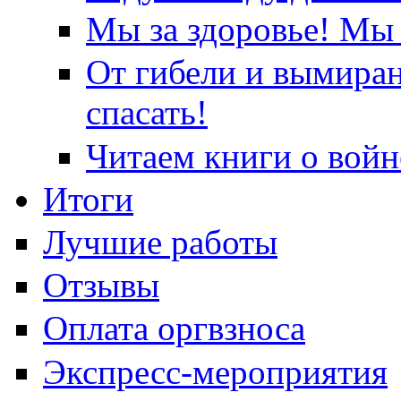
Мы за здоровье! Мы 
От гибели и вымира
спасать!
Читаем книги о войн
Итоги
Лучшие работы
Отзывы
Оплата оргвзноса
Экспресс-мероприятия