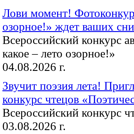
Лови момент! Фотоконкурс
озорное!» ждет ваших сн
Всероссийский конкурс а
какое – лето озорное!»
04.08.2026 г.
Звучит поэзия лета! Приг
конкурс чтецов «Поэтическ
Всероссийский конкурс чт
03.08.2026 г.