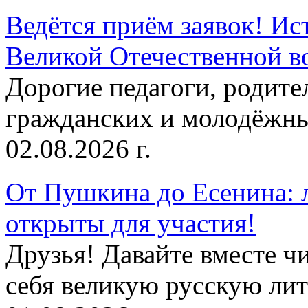
Ведётся приём заявок! Ис
Великой Отечественной в
Дорогие педагоги, родит
гражданских и молодёжны
02.08.2026 г.
От Пушкина до Есенина: 
открыты для участия!
Друзья! Давайте вместе чи
себя великую русскую лите