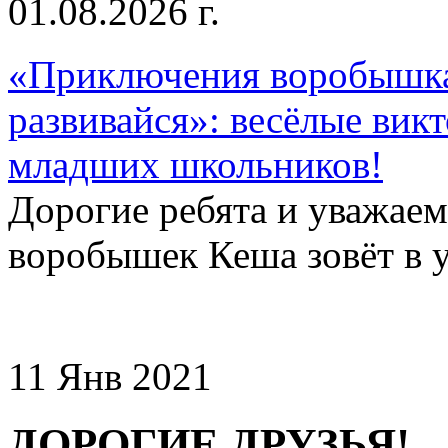
01.08.2026 г.
«Приключения воробышка
развивайся»: весёлые вик
младших школьников!
Дорогие ребята и уважае
воробышек Кеша зовёт в у
11 Янв 2021
ДОРОГИЕ ДРУЗЬЯ!