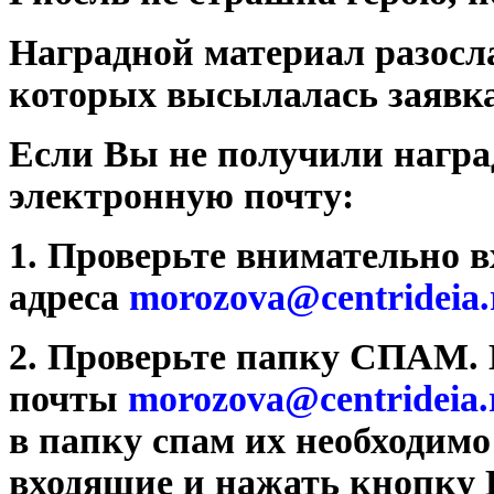
Наградной материал разосла
которых высылалась заявк
Если Вы не получили награ
электронную почту:
1. Проверьте внимательно 
адреса
morozova@centrideia.
2. Проверьте папку СПАМ. 
почты
morozova@centrideia.
в папку спам их необходимо
входящие и нажать кнопку