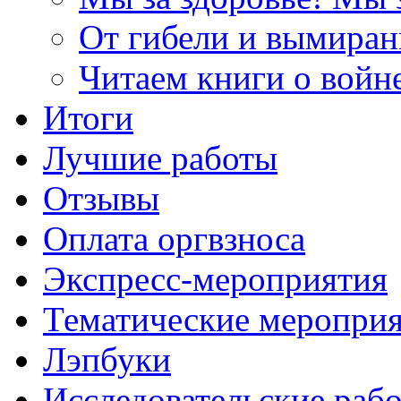
От гибели и вымиран
Читаем книги о войн
Итоги
Лучшие работы
Отзывы
Оплата оргвзноса
Экспресс-мероприятия
Тематические меропри
Лэпбуки
Исследовательские раб