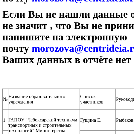
Если Вы не нашли данные о
не значит , что Вы не прин
напишите на электронную
почту
morozova@centrideia.
Ваших данных в отчёте нет 
Название образовательного
Список
№
Руковод
учреждения
участников
ГАПОУ "Чебоксарский техникум
1
Гущина Е.
Рыбаков
транспортных и строительных
технологий" Министерства