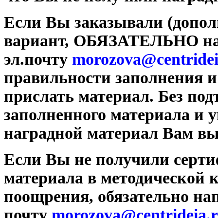
Если Вы заказывали (допол
вариант, ОБЯЗАТЕЛЬНО н
эл.почту
morozova@centridei
правильности заполнения и
прислать материал. Без по
заполненного материала и у
наградной материал Вам вы
Если Вы не получили серти
материала в методической 
поощрения, обязательно на
почту
morozova@centrideia.