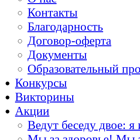
Контакты
Благодарность
Договор-оферта
Документы
Образовательный пр
Конкурсы
Викторины
Акции
Ведут беседу двое: я 
Мы за здоровье! Мы з