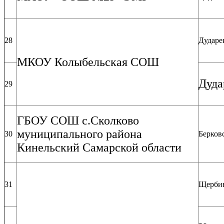
28
Дударе
МКОУ Колыбельская СОШ
Дуда
29
ГБОУ СОШ с.Сколково
муниципального района
30
Берков
Кинельский Самарской области
31
Щербин