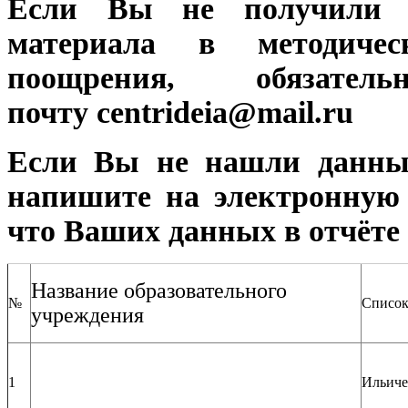
Если Вы не получили с
материала в методиче
поощрения, обязат
почту centrideia@mail.ru
Если Вы не нашли данны
напишите на электронную п
что Ваших данных в отчёте 
Название образовательного
№
Список
учреждения
1
Ильиче