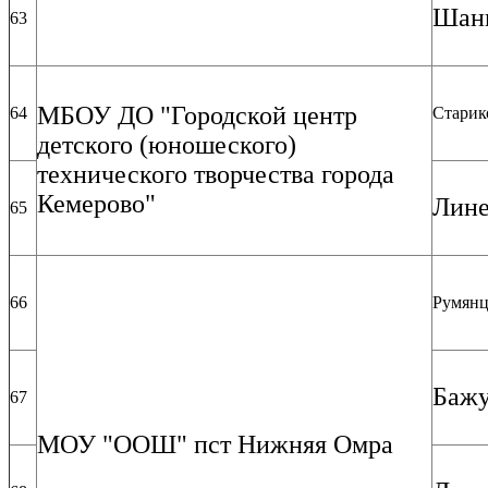
Шан
63
МБОУ ДО "Городской центр
64
Старик
детского (юношеского)
технического творчества города
Кемерово"
Лине
65
66
Румянц
Бажу
67
МОУ "ООШ" пст Нижняя Омра