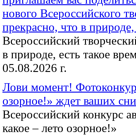
нового Всероссийского тв
прекрасно, что в природе, 
Всероссийский творческий
в природе, есть такое врем
05.08.2026 г.
Лови момент! Фотоконкурс
озорное!» ждет ваших сн
Всероссийский конкурс а
какое – лето озорное!»