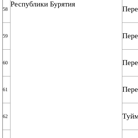
Республики Бурятия
Пере
58
Пере
59
Пере
60
Пере
61
Туйм
62