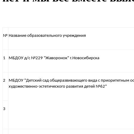
№
Название образовательного учреждения
1
МБДОУ д/с №229 "Жаворонок" г.Новосибирска
2
МБДОУ "Детский сад общеразвивающего вида с приоритетным о
художественно-эстетического развития детей №62"
3