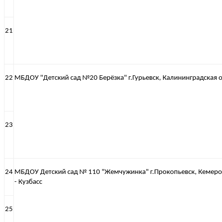
21
22
МБДОУ "Детский сад №20 Берёзка" г.Гурьевск, Калининградская 
23
24
МБДОУ Детский сад № 110 "Жемчужинка" г.Прокопьевск, Кемеро
- Кузбасс
25