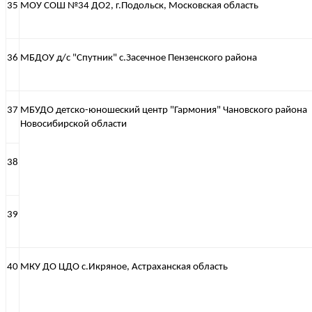
35
МОУ СОШ №34 ДО2, г.Подольск, Московская область
36
МБДОУ д/с "Спутник" с.Засечное Пензенского района
37
МБУДО детско-юношеский центр "Гармония" Чановского района
Новосибирской области
38
39
40
МКУ ДО ЦДО с.Икряное, Астраханская область