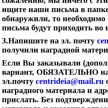
сожалению, мы ничего с эти
ищите наши письма в папк
обнаружили, то необходимо
письма будут приходить во 
3.Напишите на эл. почту
ce
получили наградной матери
Если Вы заказывали (допол
вариант, ОБЯЗАТЕЛЬНО н
эл.почту
centrideia@mail.r
u
о
наградного материала и адр
прислать. Без подтвержден