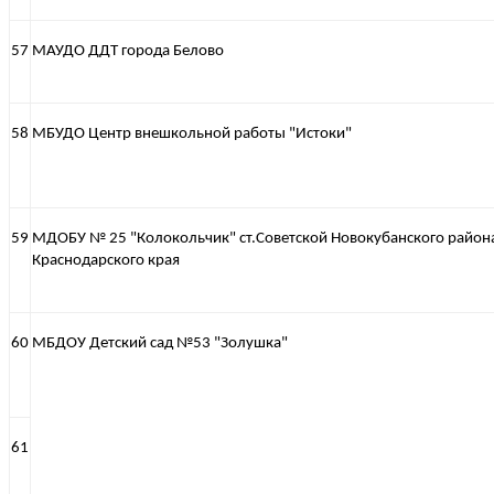
57
МАУДО ДДТ города Белово
58
МБУДО Центр внешкольной работы "Истоки"
59
МДОБУ № 25 "Колокольчик" ст.Советской Новокубанского район
Краснодарского края
60
МБДОУ Детский сад №53 "Золушка"
61