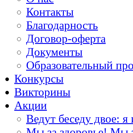
Контакты
Благодарность
Договор-оферта
Документы
Образовательный пр
Конкурсы
Викторины
Акции
Ведут беседу двое: я 
Мы за здоровье! Мы з