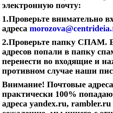
электронную почту:
1.Проверьте внимательно в
адреса
morozova@centrideia.
2.Проверьте папку СПАМ. Е
адресов
попали в папку спа
перенести во входящие и н
противном случае наши пись
Внимание! Почтовые адреса 
практически 100% попадаю
адреса yandex.ru, rambler.ru