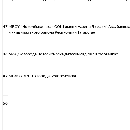
47
МБОУ "Новодёмкинская ООШ имени Назипа Думави" Аксубаевск
муниципального района Республики Татарстан
48
МАДОУ города Новосибирска Детский сад № 44 "Мозаика"
49
МБДОУ Д/С 13 города Белореченска
50