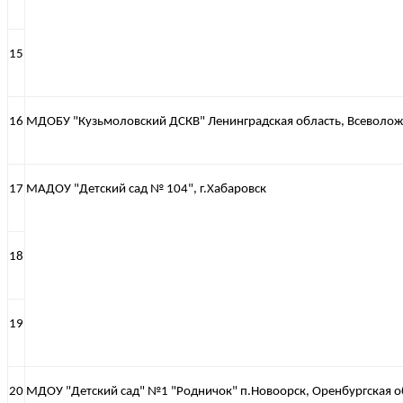
15
16
МДОБУ "Кузьмоловский ДСКВ" Ленинградская область, Всеволож
17
МАДОУ "Детский сад № 104", г.Хабаровск
18
19
20
МДОУ "Детский сад" №1 "Родничок" п.Новоорск, Оренбургская о