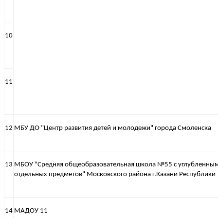
10
11
12
МБУ ДО "Центр развития детей и молодежи" города Смоленска
13
МБОУ "Средняя общеобразовательная школа №55 с углубленны
отдельных предметов" Московского района г.Казани Республики 
14
МАДОУ 11