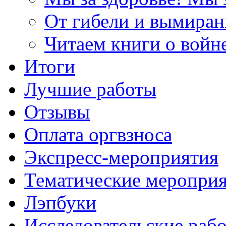
От гибели и вымиран
Читаем книги о войн
Итоги
Лучшие работы
Отзывы
Оплата оргвзноса
Экспресс-мероприятия
Тематические меропри
Лэпбуки
Исследовательские раб