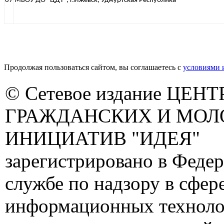
67
МБОУ ДО "ЦДТ", г.Ижевск, Удмуртская Республика
Продолжая пользоваться сайтом, вы соглашаетесь с
условиями 
© Сетевое издание ЦЕНТ
ГРАЖДАНСКИХ И МО
ИНИЦИАТИВ "ИДЕЯ"
зарегистрировано в Феде
службе по надзору в сфере
информационных техноло