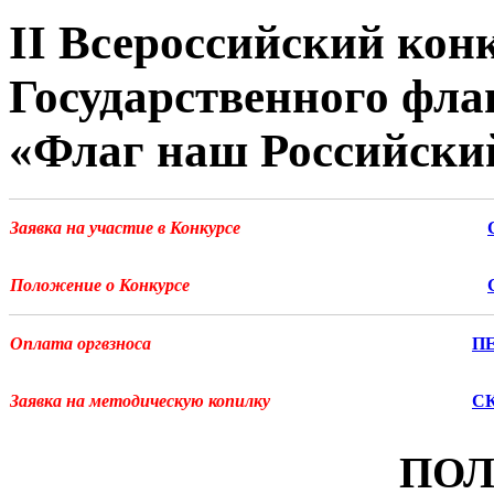
II Всероссийский ко
Государственного фла
«Флаг наш Российски
Заявка на участие в Конкурсе
Положение о Конкурсе
Оплата оргвзноса
П
Заявка на методическую копилку
С
ПО