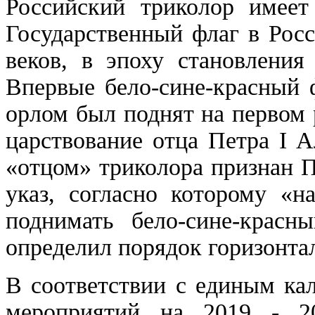
Российский триколор имеет
Государственный флаг в Рос
веков, в эпоху становления
Впервые бело-сине-красный 
орлом был поднят на первом 
царствование отца Петра I 
«отцом» триколора признан Пё
указ, согласно которому «н
поднимать бело‑сине‑красн
определил порядок горизонта
В соответствии с единым ка
мероприятий на 2019 - 2