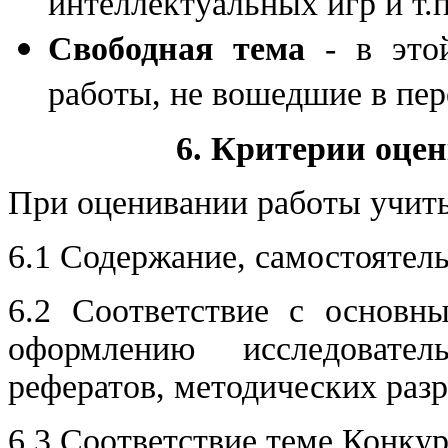
интеллектуальных игр и т.п
Свободная тема
- в это
работы, не вошедшие в пе
6. Критерии оце
При оценивании работы учит
6.1 Содержание, самостоятел
6.2 Соответствие с основн
оформлению исследовател
рефератов, методических разр
6.3 Соответствие теме Конкур