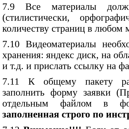
7.9 Все материалы дол
(стилистически, орфограф
количеству страниц в любом м
7.10 Видеоматериалы необх
хранения: яндекс диск, на об
и т.д. и прислать ссылку на ф
7.11 К общему пакету ра
заполнить форму заявки (Пр
отдельным файлом в ф
заполненная строго по инс