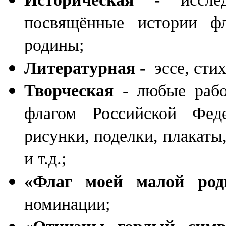
посвящённые истории фл
родины;
Литературная
- эссе, стих
Творческая
- любые рабо
флагом Российской Фед
рисунки, поделки, плакаты
и т.д.;
«Флаг моей малой род
номинации;