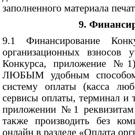
заполненного материала печа
9. Финанси
9.1 Финансирование Кон
организационных взносов у
Конкурса, приложение №1).
ЛЮБЫМ удобным способом
систему оплаты (касса люб
сервисы оплаты, терминал и 
приложении №1 реквизитам 
также производить без ко
онлайн в разделе «Оплата орг