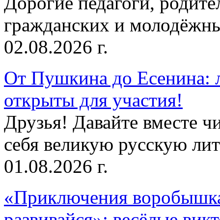
Дорогие педагоги, родит
гражданских и молодёжны
02.08.2026 г.
От Пушкина до Есенина: 
открыты для участия!
Друзья! Давайте вместе чи
себя великую русскую лите
01.08.2026 г.
«Приключения воробышка
развивайся»: весёлые вик