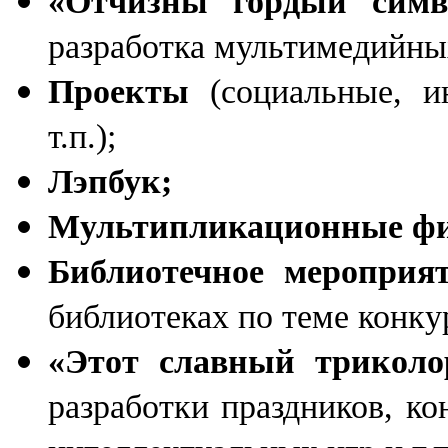
«Отчизны гордый симв
разработка мультимедийны
Проекты
(социальные, и
т.п.);
Лэпбук;
Мультипликационные ф
Библиотечное мероприя
библиотеках по теме конку
«Этот славный триколо
разработки праздников, ко