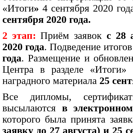
«Итоги
»
4 сентября 2020 год
сентября 2020 года.
2 этап:
Приём заявок
с 28 
2020 года
. Подведение итого
года
. Размещение и обновле
Центра в разделе «Итоги» 
наградного материала
25 сент
Все дипломы, сертифика
высылаются
в электронно
которого была принята заяв
заявку до 27 августа) и 25 