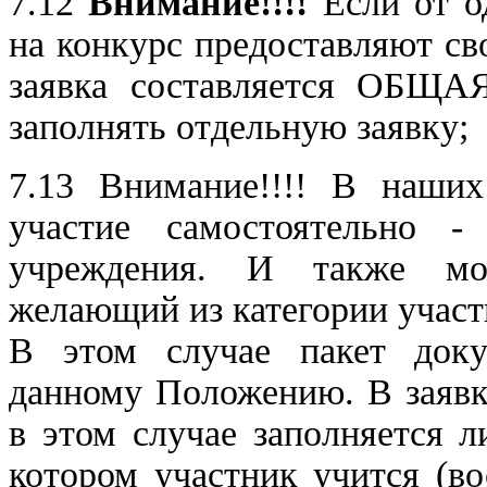
7.12
Внимание!!!!
Если от о
на конкурс предоставляют св
заявка составляется ОБЩАЯ
заполнять отдельную заявку;
7.13 Внимание!!!! В наши
участие самостоятельно -
учреждения. И также мо
желающий из категории участ
В этом случае пакет докум
данному Положению. В зая
в этом случае заполняется л
котором участник учится (во