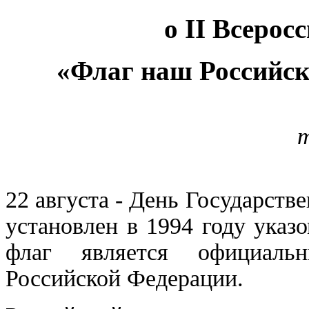
о II Всерос
«Флаг наш Российс
т
22 августа - День Государств
установлен в 1994 году указ
флаг является официаль
Российской Федерации.