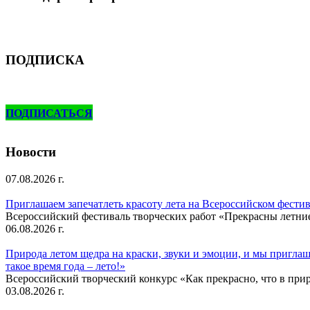
ПОДПИСКА
ПОДПИСАТЬСЯ
Новости
07.08.2026 г.
Приглашаем запечатлеть красоту лета на Всероссийском фести
Всероссийский фестиваль творческих работ «Прекрасны летни
06.08.2026 г.
Природа летом щедра на краски, звуки и эмоции, и мы приглаша
такое время года – лето!»
Всероссийский творческий конкурс «Как прекрасно, что в природ
03.08.2026 г.