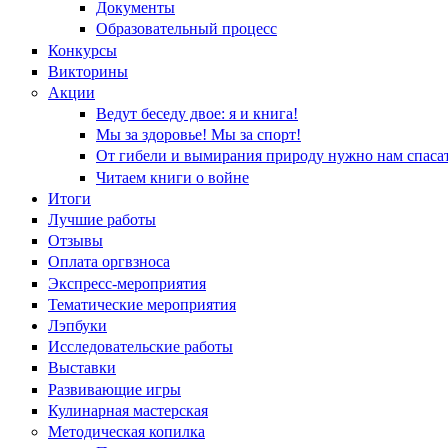
Документы
Образовательный процесс
Конкурсы
Викторины
Акции
Ведут беседу двое: я и книга!
Мы за здоровье! Мы за спорт!
От гибели и вымирания природу нужно нам спасат
Читаем книги о войне
Итоги
Лучшие работы
Отзывы
Оплата оргвзноса
Экспресс-мероприятия
Тематические мероприятия
Лэпбуки
Исследовательские работы
Выставки
Развивающие игры
Кулинарная мастерская
Методическая копилка