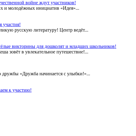
чественной войне ждут участников!
их и молодёжных инициатив «Идея»...
 участия!
еликую русскую литературу! Центр ведёт...
сёлые викторины для дошколят и младших школьников!
а зовёт в увлекательное путешествие!...
дружбы «Дружба начинается с улыбки!»...
аем к участию!