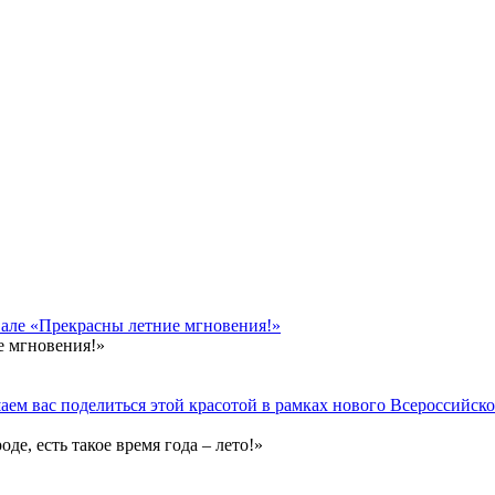
вале «Прекрасны летние мгновения!»
е мгновения!»
ем вас поделиться этой красотой в рамках нового Всероссийског
е, есть такое время года – лето!»