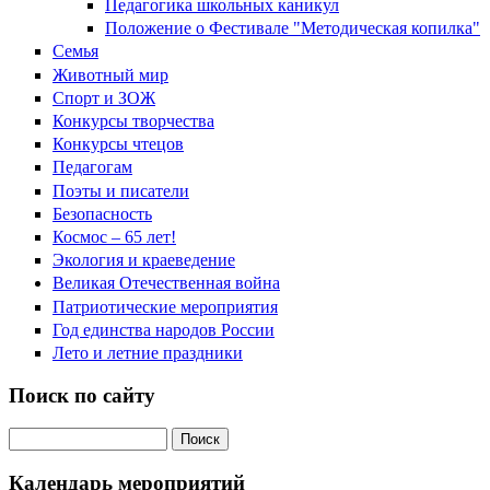
Педагогика школьных каникул
Положение о Фестивале "Методическая копилка"
Семья
Животный мир
Спорт и ЗОЖ
Конкурсы творчества
Конкурсы чтецов
Педагогам
Поэты и писатели
Безопасность
Космос – 65 лет!
Экология и краеведение
Великая Отечественная война
Патриотические мероприятия
Год единства народов России
Лето и летние праздники
Поиск по сайту
Поиск на сайте
Календарь мероприятий