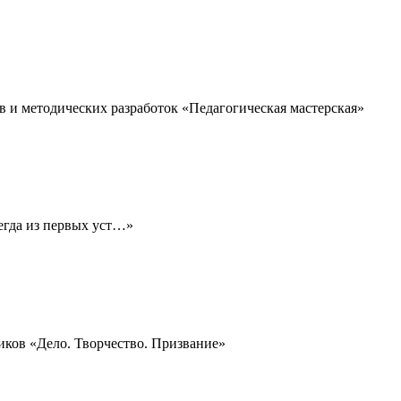
в и методических разработок «Педагогическая мастерская»
егда из первых уст…»
иков «Дело. Творчество. Призвание»