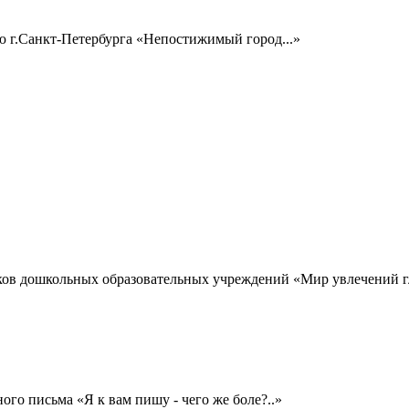
ю г.Санкт-Петербурга «Непостижимый город...»
иков дошкольных образовательных учреждений «Мир увлечений г
о письма «Я к вам пишу - чего же боле?..»