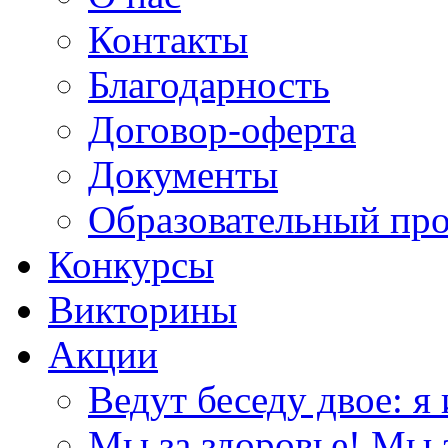
Контакты
Благодарность
Договор-оферта
Документы
Образовательный пр
Конкурсы
Викторины
Акции
Ведут беседу двое: я 
Мы за здоровье! Мы з