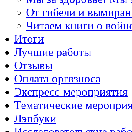
От гибели и вымиран
Читаем книги о войн
Итоги
Лучшие работы
Отзывы
Оплата оргвзноса
Экспресс-мероприятия
Тематические меропри
Лэпбуки
Исследовательские раб