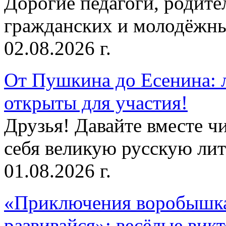
Дорогие педагоги, родит
гражданских и молодёжны
02.08.2026 г.
От Пушкина до Есенина: 
открыты для участия!
Друзья! Давайте вместе чи
себя великую русскую лите
01.08.2026 г.
«Приключения воробышка
развивайся»: весёлые вик