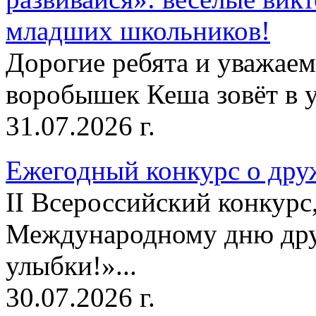
младших школьников!
Дорогие ребята и уважае
воробышек Кеша зовёт в у
31.07.2026 г.
Ежегодный конкурс о друж
II Всероссийский конкур
Международному дню дру
улыбки!»...
30.07.2026 г.