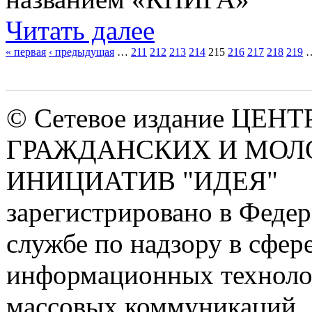
Читать далее
« первая
‹ предыдущая
…
211
212
213
214
215
216
217
218
219
Страницы
© Сетевое издание ЦЕНТ
ГРАЖДАНСКИХ И МО
ИНИЦИАТИВ "ИДЕЯ"
зарегистрировано в Феде
службе по надзору в сфере
информационных техноло
массовых коммуникаций