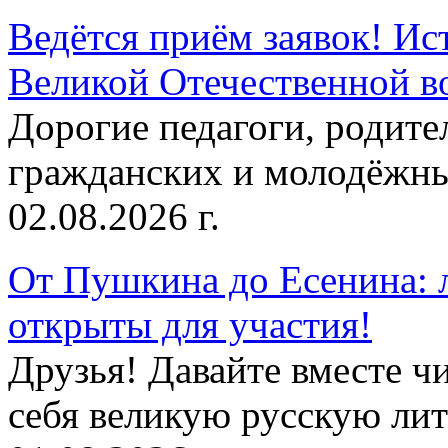
Ведётся приём заявок! Ис
Великой Отечественной в
Дорогие педагоги, родит
гражданских и молодёжны
02.08.2026 г.
От Пушкина до Есенина: 
открыты для участия!
Друзья! Давайте вместе чи
себя великую русскую лите