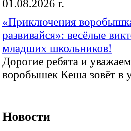
01.08.2026 г.
«Приключения воробышка
развивайся»: весёлые вик
младших школьников!
Дорогие ребята и уважае
воробышек Кеша зовёт в у
Новости