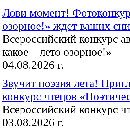
Лови момент! Фотоконкурс
озорное!» ждет ваших сн
Всероссийский конкурс а
какое – лето озорное!»
04.08.2026 г.
Звучит поэзия лета! Приг
конкурс чтецов «Поэтическ
Всероссийский конкурс чт
03.08.2026 г.