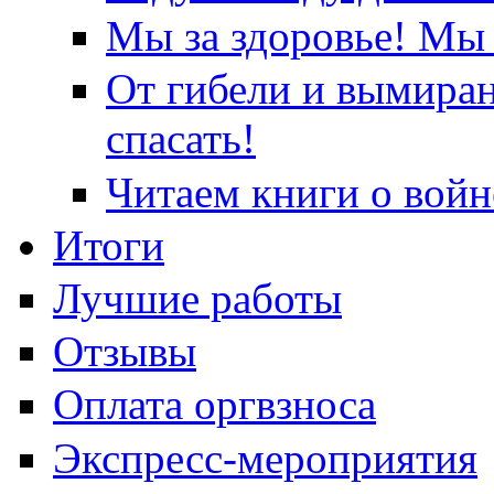
Мы за здоровье! Мы 
От гибели и вымира
спасать!
Читаем книги о войн
Итоги
Лучшие работы
Отзывы
Оплата оргвзноса
Экспресс-мероприятия