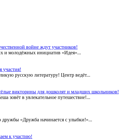
чественной войне ждут участников!
их и молодёжных инициатив «Идея»...
 участия!
еликую русскую литературу! Центр ведёт...
сёлые викторины для дошколят и младших школьников!
а зовёт в увлекательное путешествие!...
дружбы «Дружба начинается с улыбки!»...
аем к участию!