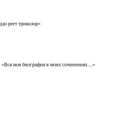
рдо реет триколор»
ва «Вся моя биография в моих сочинениях…»