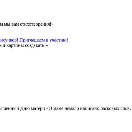
м мы вам стихотворения!»
рисунков! Приглашаем к участию!
 и картины создавать!»
освящённый Дню матери «О маме немало написано ласковых сло