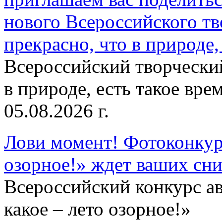
нового Всероссийского тв
прекрасно, что в природе, 
Всероссийский творческий
в природе, есть такое врем
05.08.2026 г.
Лови момент! Фотоконкурс
озорное!» ждет ваших сн
Всероссийский конкурс а
какое – лето озорное!»