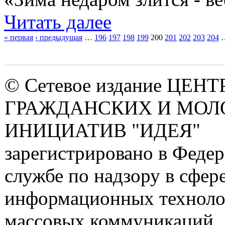
Читать далее
« первая
‹ предыдущая
…
196
197
198
199
200
201
202
203
204
Страницы
© Сетевое издание ЦЕНТ
ГРАЖДАНСКИХ И МО
ИНИЦИАТИВ "ИДЕЯ"
зарегистрировано в Феде
службе по надзору в сфере
информационных техноло
массовых коммуникаций