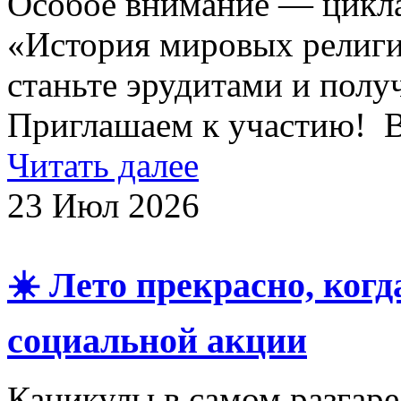
Особое внимание — цикла
«История мировых религий
станьте эрудитами и полу
Приглашаем к участию! 
Читать далее
23 Июл 2026
☀️ Лето прекрасно, когд
социальной акции
Каникулы в самом разгаре