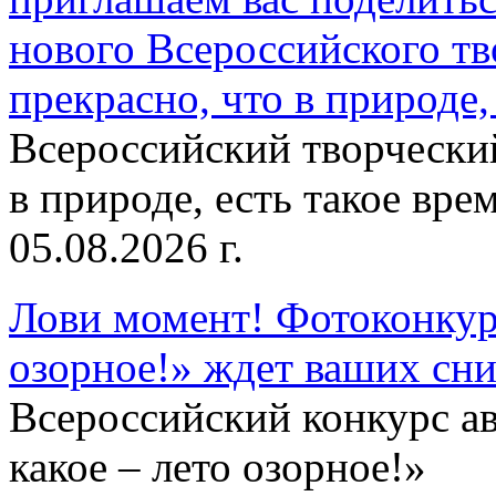
нового Всероссийского тв
прекрасно, что в природе, 
Всероссийский творческий
в природе, есть такое врем
05.08.2026 г.
Лови момент! Фотоконкурс
озорное!» ждет ваших сн
Всероссийский конкурс а
какое – лето озорное!»