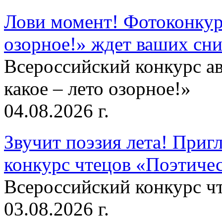
Лови момент! Фотоконкурс
озорное!» ждет ваших сн
Всероссийский конкурс а
какое – лето озорное!»
04.08.2026 г.
Звучит поэзия лета! Приг
конкурс чтецов «Поэтическ
Всероссийский конкурс чт
03.08.2026 г.