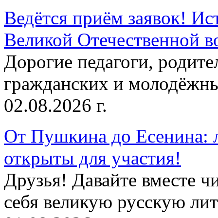
Ведётся приём заявок! Ис
Великой Отечественной в
Дорогие педагоги, родит
гражданских и молодёжны
02.08.2026 г.
От Пушкина до Есенина: 
открыты для участия!
Друзья! Давайте вместе чи
себя великую русскую лите