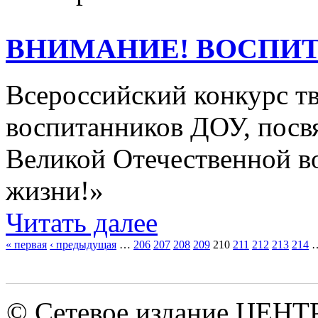
ВНИМАНИЕ! ВОСПИТ
Всероссийский конкурс тв
воспитанников ДОУ, пос
Великой Отечественной в
жизни!»
Читать далее
« первая
‹ предыдущая
…
206
207
208
209
210
211
212
213
214
Страницы
© Сетевое издание ЦЕНТ