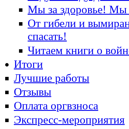
Мы за здоровье! Мы 
От гибели и вымира
спасать!
Читаем книги о войн
Итоги
Лучшие работы
Отзывы
Оплата оргвзноса
Экспресс-мероприятия