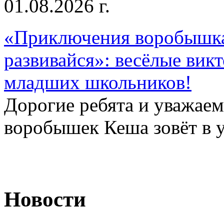
01.08.2026 г.
«Приключения воробышка
развивайся»: весёлые вик
младших школьников!
Дорогие ребята и уважае
воробышек Кеша зовёт в у
Новости