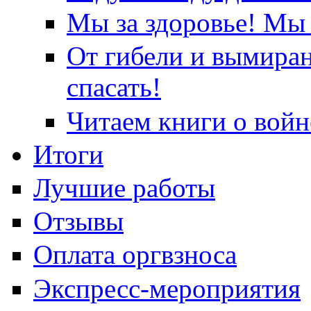
Мы за здоровье! Мы 
От гибели и вымира
спасать!
Читаем книги о войн
Итоги
Лучшие работы
Отзывы
Оплата оргвзноса
Экспресс-мероприятия