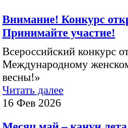
Внимание! Конкурс откр
Принимайте участие!
Всероссийский конкурс о
Международному женском
весны!»
Читать далее
16 Фев 2026
Месяц май – канун лет