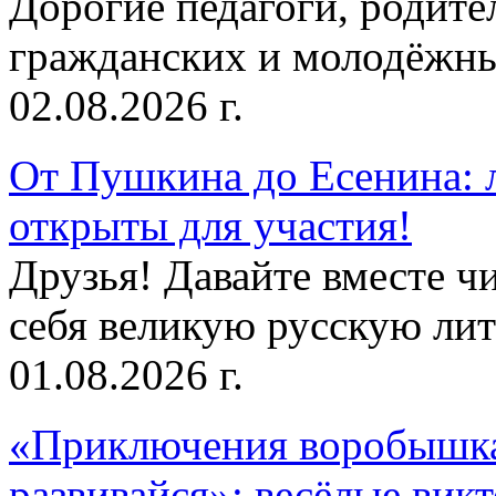
Дорогие педагоги, родит
гражданских и молодёжны
02.08.2026 г.
От Пушкина до Есенина: 
открыты для участия!
Друзья! Давайте вместе чи
себя великую русскую лите
01.08.2026 г.
«Приключения воробышка
развивайся»: весёлые вик