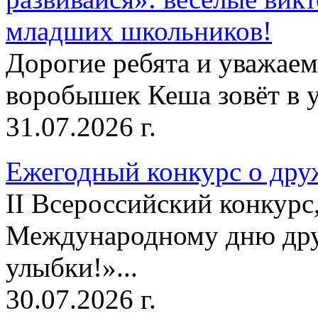
младших школьников!
Дорогие ребята и уважае
воробышек Кеша зовёт в у
31.07.2026 г.
Ежегодный конкурс о друж
II Всероссийский конкур
Международному дню дру
улыбки!»...
30.07.2026 г.