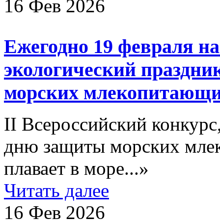
16 Фев 2026
Ежегодно 19 февраля н
экологический праздни
морских млекопитающих
II Всероссийский конкур
дню защиты морских млек
плавает в море...»
Читать далее
16 Фев 2026