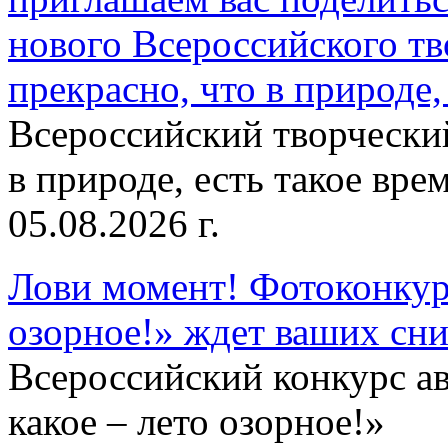
нового Всероссийского тв
прекрасно, что в природе, 
Всероссийский творческий
в природе, есть такое врем
05.08.2026 г.
Лови момент! Фотоконкурс
озорное!» ждет ваших сн
Всероссийский конкурс а
какое – лето озорное!»