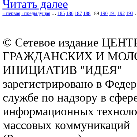
Читать далее
« первая
‹ предыдущая
…
185
186
187
188
189
190
191
192
193
Страницы
© Сетевое издание ЦЕНТ
ГРАЖДАНСКИХ И МО
ИНИЦИАТИВ "ИДЕЯ"
зарегистрировано в Феде
службе по надзору в сфере
информационных техноло
массовых коммуникаций