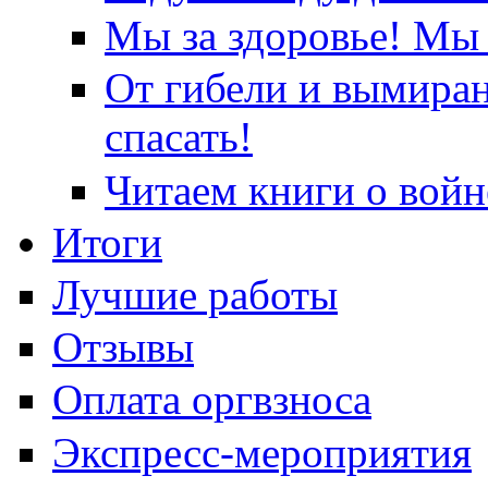
Мы за здоровье! Мы 
От гибели и вымира
спасать!
Читаем книги о войн
Итоги
Лучшие работы
Отзывы
Оплата оргвзноса
Экспресс-мероприятия