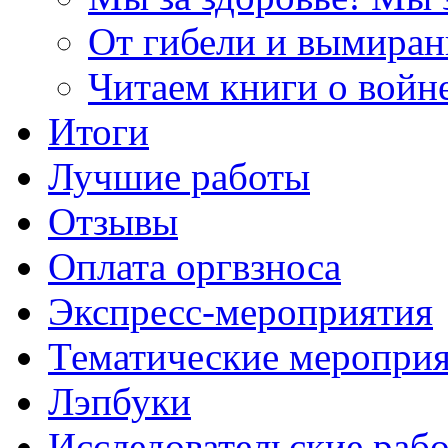
От гибели и вымиран
Читаем книги о войн
Итоги
Лучшие работы
Отзывы
Оплата оргвзноса
Экспресс-мероприятия
Тематические меропри
Лэпбуки
Исследовательские раб