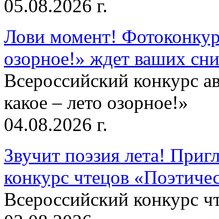
05.08.2026 г.
Лови момент! Фотоконкурс
озорное!» ждет ваших сн
Всероссийский конкурс а
какое – лето озорное!»
04.08.2026 г.
Звучит поэзия лета! Приг
конкурс чтецов «Поэтическ
Всероссийский конкурс чт