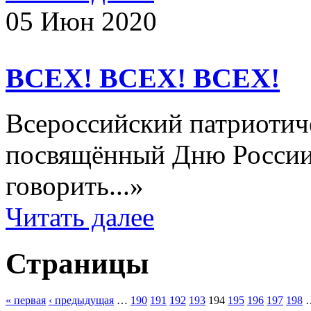
05 Июн 2020
ВСЕХ! ВСЕХ! ВСЕХ!
Всероссийский патриотич
посвящённый Дню России
говорить...»
Читать далее
Страницы
« первая
‹ предыдущая
…
190
191
192
193
194
195
196
197
198