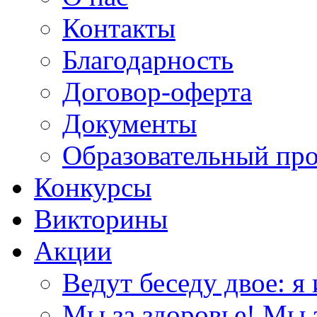
Контакты
Благодарность
Договор-оферта
Документы
Образовательный пр
Конкурсы
Викторины
Акции
Ведут беседу двое: я 
Мы за здоровье! Мы з