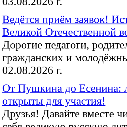
03.08.2026 г.
Ведётся приём заявок! Ис
Великой Отечественной в
Дорогие педагоги, родит
гражданских и молодёжны
02.08.2026 г.
От Пушкина до Есенина: 
открыты для участия!
Друзья! Давайте вместе чи
себя великую русскую лите