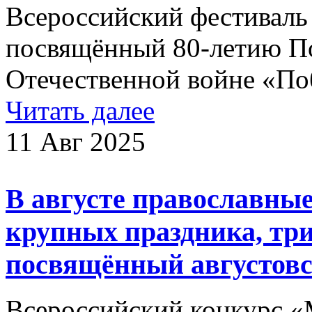
Всероссийский фестиваль 
посвящённый 80-летию П
Отечественной войне «Поб
Читать далее
11 Авг 2025
В августе православны
крупных праздника, три
посвящённый августов
Всероссийский конкурс 