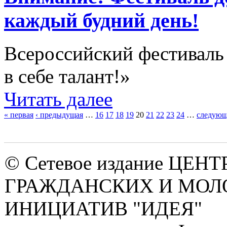
каждый будний день!
Всероссийский фестиваль 
в себе талант!»
Читать далее
« первая
‹ предыдущая
…
16
17
18
19
20
21
22
23
24
…
следующ
Страницы
© Сетевое издание ЦЕНТ
ГРАЖДАНСКИХ И МО
ИНИЦИАТИВ "ИДЕЯ"