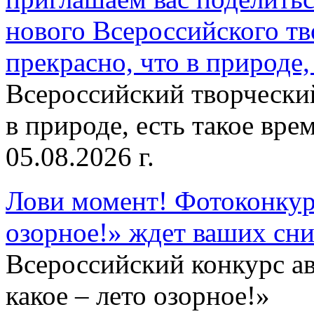
нового Всероссийского тв
прекрасно, что в природе, 
Всероссийский творческий
в природе, есть такое врем
05.08.2026 г.
Лови момент! Фотоконкурс
озорное!» ждет ваших сн
Всероссийский конкурс а
какое – лето озорное!»