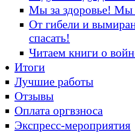
Мы за здоровье! Мы 
От гибели и вымира
спасать!
Читаем книги о войн
Итоги
Лучшие работы
Отзывы
Оплата оргвзноса
Экспресс-мероприятия