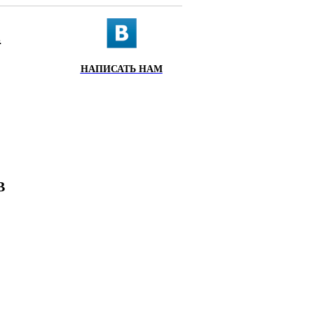
.
НАПИСАТЬ НАМ
ИХ
Х
В