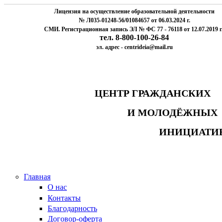
Лицензия на осуществление образовательной деятельности
№ Л035-01248-56/01084657 от 06.03.2024 г.
СМИ. Регистрационная запись ЭЛ № ФС 77 - 76118 от 12.07.2019 г
тел. 8-800-100-26-84
эл. адрес - centrideia@mail.ru
ЦЕНТР ГРАЖДАНСК
И МОЛОДЁЖНЫ
ИНИЦИАТИ
Главная
О нас
Контакты
Благодарность
Договор-оферта