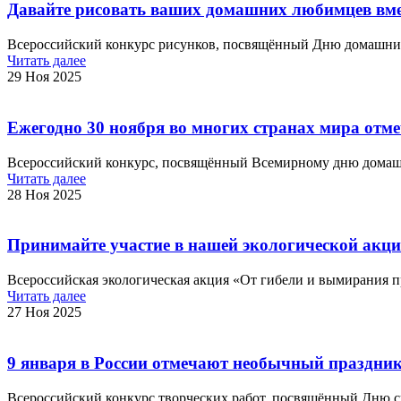
Давайте рисовать ваших домашних любимцев вме
Всероссийский конкурс рисунков, посвящённый Дню домашних
Читать далее
29 Ноя 2025
Ежегодно 30 ноября во многих странах мира от
Всероссийский конкурс, посвящённый Всемирному дню домаш
Читать далее
28 Ноя 2025
Принимайте участие в нашей экологической акции
Всероссийская экологическая акция «От гибели и вымирания п
Читать далее
27 Ноя 2025
9 января в России отмечают необычный праздник
Всероссийский конкурс творческих работ, посвящённый Дню сн