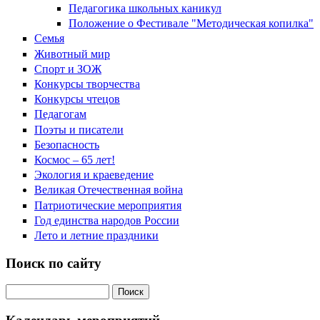
Педагогика школьных каникул
Положение о Фестивале "Методическая копилка"
Семья
Животный мир
Спорт и ЗОЖ
Конкурсы творчества
Конкурсы чтецов
Педагогам
Поэты и писатели
Безопасность
Космос – 65 лет!
Экология и краеведение
Великая Отечественная война
Патриотические мероприятия
Год единства народов России
Лето и летние праздники
Поиск по сайту
Поиск на сайте