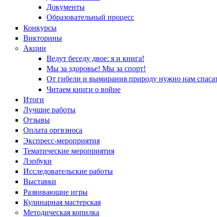
Документы
Образовательный процесс
Конкурсы
Викторины
Акции
Ведут беседу двое: я и книга!
Мы за здоровье! Мы за спорт!
От гибели и вымирания природу нужно нам спасат
Читаем книги о войне
Итоги
Лучшие работы
Отзывы
Оплата оргвзноса
Экспресс-мероприятия
Тематические мероприятия
Лэпбуки
Исследовательские работы
Выставки
Развивающие игры
Кулинарная мастерская
Методическая копилка