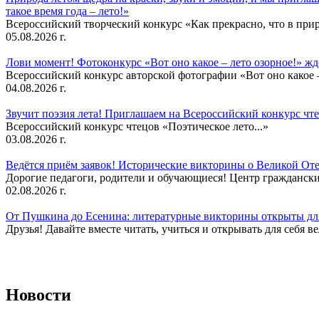
такое время года – лето!»
Всероссийский творческий конкурс «Как прекрасно, что в природ
05.08.2026 г.
Лови момент! Фотоконкурс «Вот оно какое – лето озорное!» ж
Всероссийский конкурс авторской фотографии «Вот оно какое –
04.08.2026 г.
Звучит поэзия лета! Приглашаем на Всероссийский конкурс чте
Всероссийский конкурс чтецов «Поэтическое лето...»
03.08.2026 г.
Ведётся приём заявок! Исторические викторины о Великой Оте
Дорогие педагоги, родители и обучающиеся! Центр гражданск
02.08.2026 г.
От Пушкина до Есенина: литературные викторины открыты для
Друзья! Давайте вместе читать, учиться и открывать для себя в
Новости