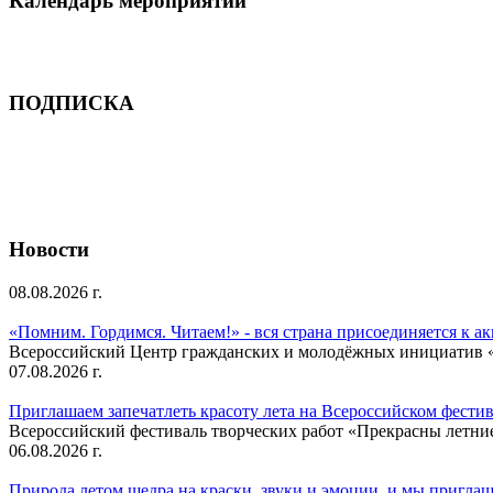
Календарь мероприятий
ПОДПИСКА
Новости
08.08.2026 г.
«Помним. Гордимся. Читаем!» - вся страна присоединяется к а
Всероссийский Центр гражданских и молодёжных инициатив «И
07.08.2026 г.
Приглашаем запечатлеть красоту лета на Всероссийском фести
Всероссийский фестиваль творческих работ «Прекрасны летни
06.08.2026 г.
Природа летом щедра на краски, звуки и эмоции, и мы приглаша