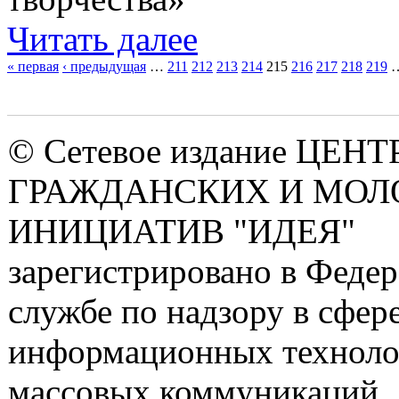
Читать далее
« первая
‹ предыдущая
…
211
212
213
214
215
216
217
218
219
Страницы
© Сетевое издание ЦЕНТ
ГРАЖДАНСКИХ И МО
ИНИЦИАТИВ "ИДЕЯ"
зарегистрировано в Феде
службе по надзору в сфере
информационных техноло
массовых коммуникаций