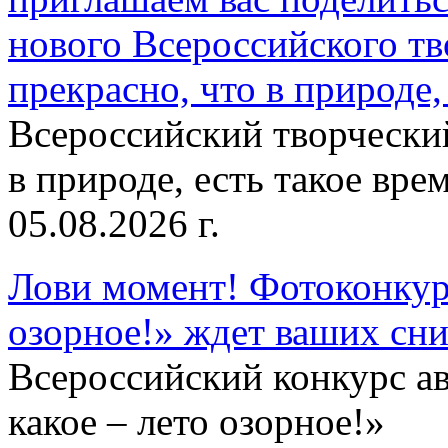
нового Всероссийского тв
прекрасно, что в природе, 
Всероссийский творческий
в природе, есть такое врем
05.08.2026 г.
Лови момент! Фотоконкурс
озорное!» ждет ваших сн
Всероссийский конкурс а
какое – лето озорное!»