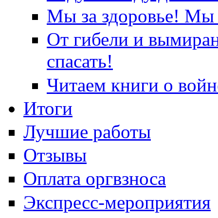
Мы за здоровье! Мы 
От гибели и вымира
спасать!
Читаем книги о войн
Итоги
Лучшие работы
Отзывы
Оплата оргвзноса
Экспресс-мероприятия