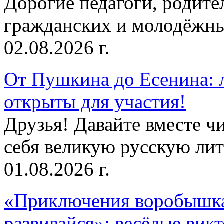
Дорогие педагоги, родит
гражданских и молодёжны
02.08.2026 г.
От Пушкина до Есенина: 
открыты для участия!
Друзья! Давайте вместе чи
себя великую русскую лите
01.08.2026 г.
«Приключения воробышка
развивайся»: весёлые вик