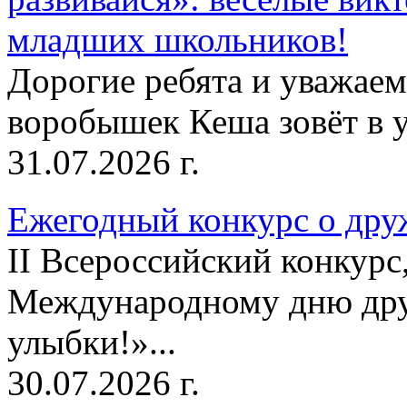
младших школьников!
Дорогие ребята и уважае
воробышек Кеша зовёт в у
31.07.2026 г.
Ежегодный конкурс о друж
II Всероссийский конкур
Международному дню дру
улыбки!»...
30.07.2026 г.