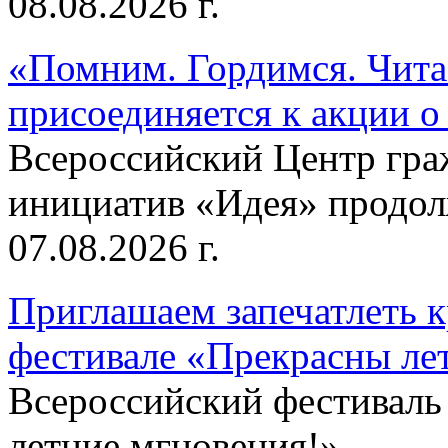
08.08.2026 г.
«Помним. Гордимся. Читае
присоединяется к акции о
Всероссийский Центр гр
инициатив «Идея» продолж
07.08.2026 г.
Приглашаем запечатлеть к
фестивале «Прекрасны ле
Всероссийский фестиваль
летние мгновения!»