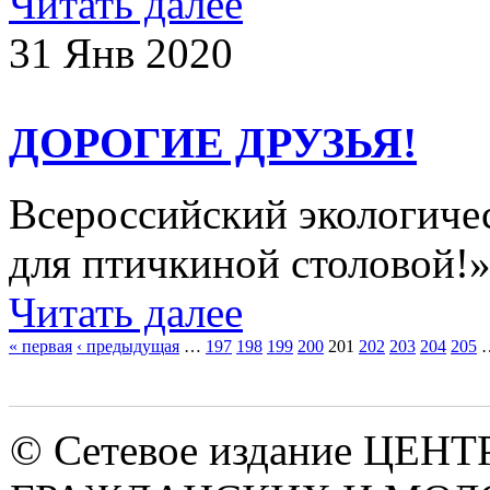
Читать далее
31 Янв 2020
ДОРОГИЕ ДРУЗЬЯ!
Всероссийский экологиче
для птичкиной столовой!
Читать далее
« первая
‹ предыдущая
…
197
198
199
200
201
202
203
204
205
Страницы
© Сетевое издание ЦЕНТ