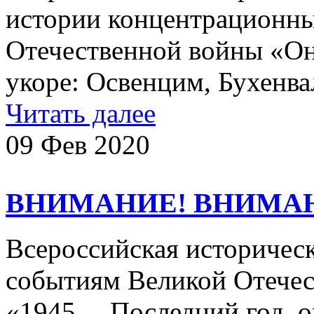
истории концентрационны
Отечественной войны «Он
укоре: Освенцим, Бухе
Читать далее
09 Фев 2020
ВНИМАНИЕ! ВНИМА
Всероссийская историчес
событиям Великой Отечес
«1945… Последний год,