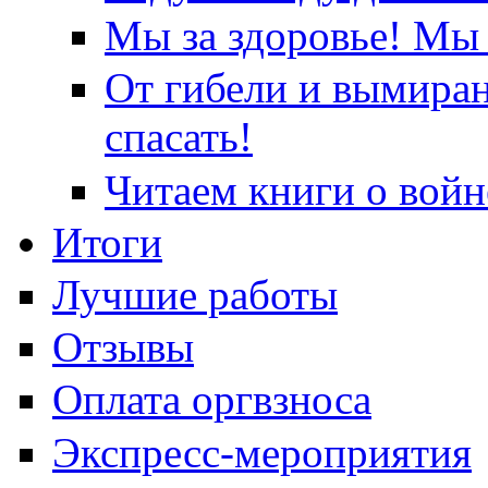
Мы за здоровье! Мы 
От гибели и вымира
спасать!
Читаем книги о войн
Итоги
Лучшие работы
Отзывы
Оплата оргвзноса
Экспресс-мероприятия