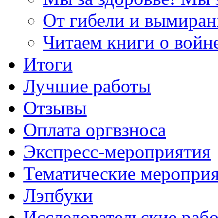
От гибели и вымиран
Читаем книги о войн
Итоги
Лучшие работы
Отзывы
Оплата оргвзноса
Экспресс-мероприятия
Тематические меропри
Лэпбуки
Исследовательские раб