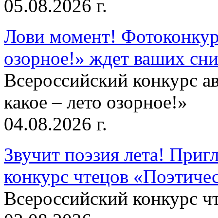
05.08.2026 г.
Лови момент! Фотоконкурс
озорное!» ждет ваших сн
Всероссийский конкурс а
какое – лето озорное!»
04.08.2026 г.
Звучит поэзия лета! Приг
конкурс чтецов «Поэтическ
Всероссийский конкурс чт