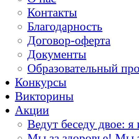
Контакты
Благодарность
Договор-оферта
Документы
Образовательный пр
Конкурсы
Викторины
Акции
Ведут беседу двое: я 
Мы за здоровье! Мы з