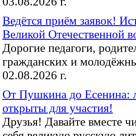
03.08.2026 г.
Ведётся приём заявок! Ис
Великой Отечественной в
Дорогие педагоги, родит
гражданских и молодёжны
02.08.2026 г.
От Пушкина до Есенина: 
открыты для участия!
Друзья! Давайте вместе чи
себя великую русскую лите