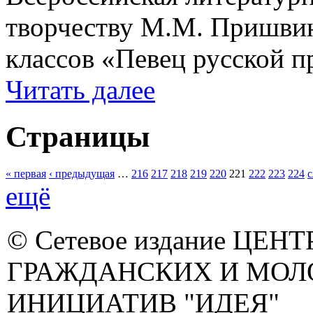
творчеству М.М. Пришвин
классов «Певец русской 
Читать далее
Страницы
« первая
‹ предыдущая
…
216
217
218
219
220
221
222
223
224
с
ещё
© Сетевое издание ЦЕНТ
ГРАЖДАНСКИХ И МО
ИНИЦИАТИВ "ИДЕЯ"