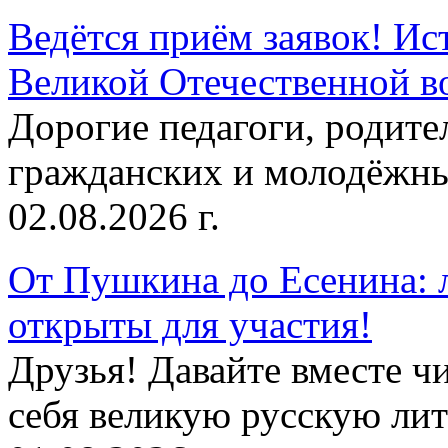
Ведётся приём заявок! Ис
Великой Отечественной в
Дорогие педагоги, родит
гражданских и молодёжны
02.08.2026 г.
От Пушкина до Есенина: 
открыты для участия!
Друзья! Давайте вместе чи
себя великую русскую лите