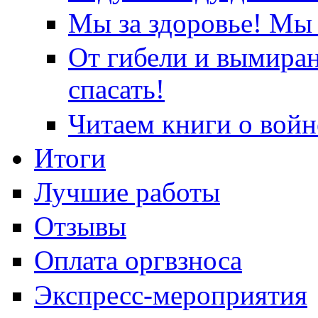
Мы за здоровье! Мы 
От гибели и вымира
спасать!
Читаем книги о войн
Итоги
Лучшие работы
Отзывы
Оплата оргвзноса
Экспресс-мероприятия