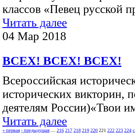
классов «Певец русской 
Читать далее
04 Мар 2018
ВСЕХ! ВСЕХ! ВСЕХ!
Всероссийская историческ
исторических викторин, 
деятелям России)«Твои им
Читать далее
« первая
‹ предыдущая
…
216
217
218
219
220
221
222
223
224
с