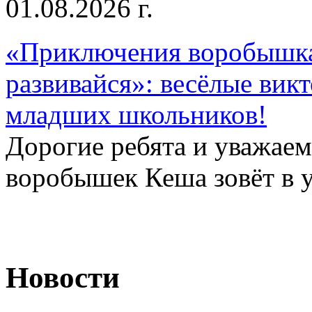
01.08.2026 г.
«Приключения воробышка
развивайся»: весёлые вик
младших школьников!
Дорогие ребята и уважае
воробышек Кеша зовёт в у
Новости