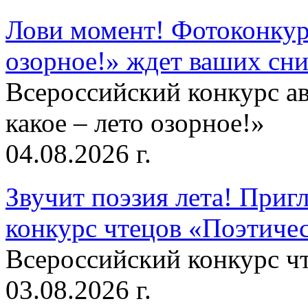
Лови момент! Фотоконкурс
озорное!» ждет ваших сн
Всероссийский конкурс а
какое – лето озорное!»
04.08.2026 г.
Звучит поэзия лета! Приг
конкурс чтецов «Поэтическ
Всероссийский конкурс чт
03.08.2026 г.