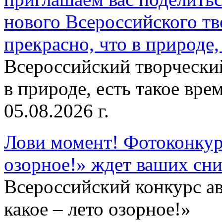
нового Всероссийского тв
прекрасно, что в природе, 
Всероссийский творческий
в природе, есть такое врем
05.08.2026 г.
Лови момент! Фотоконкурс
озорное!» ждет ваших сн
Всероссийский конкурс а
какое – лето озорное!»