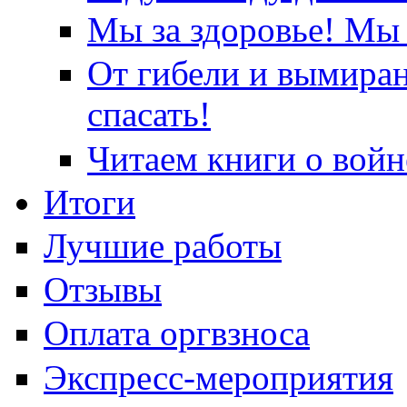
Мы за здоровье! Мы 
От гибели и вымира
спасать!
Читаем книги о войн
Итоги
Лучшие работы
Отзывы
Оплата оргвзноса
Экспресс-мероприятия