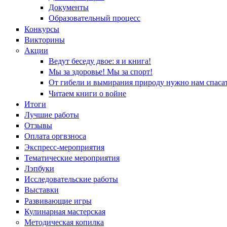
Документы
Образовательный процесс
Конкурсы
Викторины
Акции
Ведут беседу двое: я и книга!
Мы за здоровье! Мы за спорт!
От гибели и вымирания природу нужно нам спасат
Читаем книги о войне
Итоги
Лучшие работы
Отзывы
Оплата оргвзноса
Экспресс-мероприятия
Тематические мероприятия
Лэпбуки
Исследовательские работы
Выставки
Развивающие игры
Кулинарная мастерская
Методическая копилка