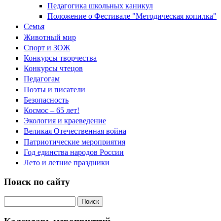
Педагогика школьных каникул
Положение о Фестивале "Методическая копилка"
Семья
Животный мир
Спорт и ЗОЖ
Конкурсы творчества
Конкурсы чтецов
Педагогам
Поэты и писатели
Безопасность
Космос – 65 лет!
Экология и краеведение
Великая Отечественная война
Патриотические мероприятия
Год единства народов России
Лето и летние праздники
Поиск по сайту
Поиск на сайте