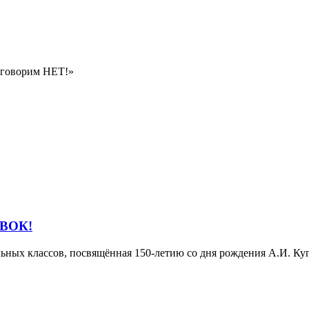
Мы говорим НЕТ!»
ВОК!
альных классов, посвящённая 150-летию со дня рождения А.И.