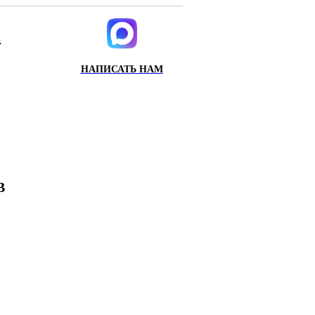
.
НАПИСАТЬ НАМ
ИХ
Х
В