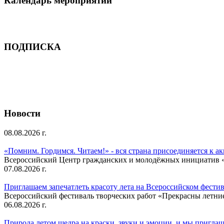
Календарь мероприятий
ПОДПИСКА
Новости
08.08.2026 г.
«Помним. Гордимся. Читаем!» - вся страна присоединяется к а
Всероссийский Центр гражданских и молодёжных инициатив «И
07.08.2026 г.
Приглашаем запечатлеть красоту лета на Всероссийском фести
Всероссийский фестиваль творческих работ «Прекрасны летни
06.08.2026 г.
Природа летом щедра на краски, звуки и эмоции, и мы приглаша