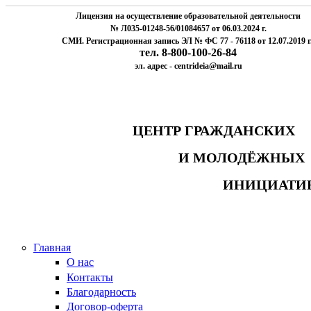
Лицензия на осуществление образовательной деятельности
№ Л035-01248-56/01084657 от 06.03.2024 г.
СМИ. Регистрационная запись ЭЛ № ФС 77 - 76118 от 12.07.2019 г
тел. 8-800-100-26-84
эл. адрес - centrideia@mail.ru
ЦЕНТР ГРАЖДАНСК
И МОЛОДЁЖНЫ
ИНИЦИАТИ
Главная
О нас
Контакты
Благодарность
Договор-оферта