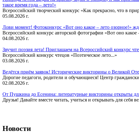
такое время года – лето!»
Всероссийский творческий конкурс «Как прекрасно, что в природ
05.08.2026 г.
Лови момент! Фотоконкурс «Вот оно какое – лето озорное!» ж
Всероссийский конкурс авторской фотографии «Вот оно какое –
04.08.2026 г.
Звучит поэзия лета! Приглашаем на Всероссийский конкурс чте
Всероссийский конкурс чтецов «Поэтическое лето...»
03.08.2026 г.
Ведётся приём заявок! Исторические викторины о Великой Оте
Дорогие педагоги, родители и обучающиеся! Центр гражданск
02.08.2026 г.
От Пушкина до Есенина: литературные викторины открыты для
Друзья! Давайте вместе читать, учиться и открывать для себя в
Новости