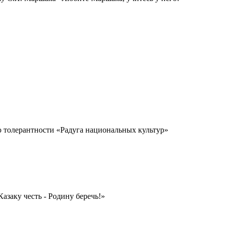
ю толерантности «Радуга национальных культур»
«Казаку честь - Родину беречь!»